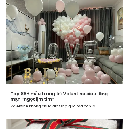
Top 86+ mẫu trang trí Valentine siêu lãng
mạn “ngọt lịm tim”
Valentine không chỉ là dịp tặng quà mà còn là...