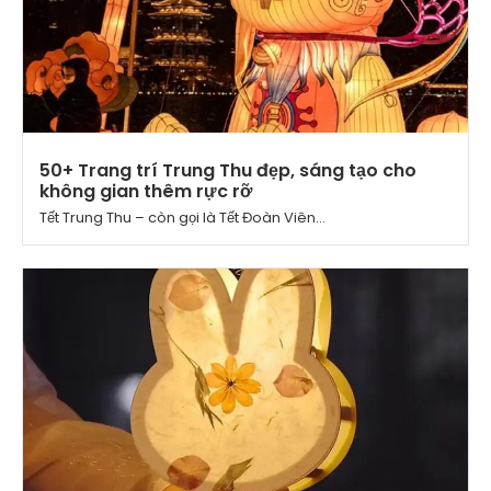
50+ Trang trí Trung Thu đẹp, sáng tạo cho
không gian thêm rực rỡ
Tết Trung Thu – còn gọi là Tết Đoàn Viên...