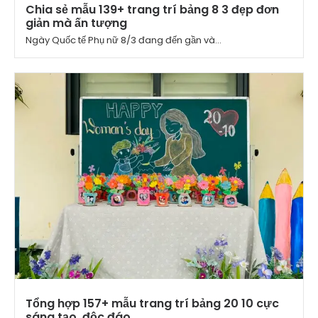
Chia sẻ mẫu 139+ trang trí bảng 8 3 đẹp đơn
giản mà ấn tượng
Ngày Quốc tế Phụ nữ 8/3 đang đến gần và...
Tổng hợp 157+ mẫu trang trí bảng 20 10 cực
sáng tạo, độc đáo