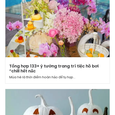
Tổng hợp 133+ ý tưởng trang trí tiệc hồ bơi
“chill hết nấc
Mùa hè là thời điểm hoàn hảo để tụ họp...