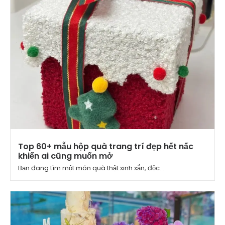
Top 60+ mẫu hộp quà trang trí đẹp hết nấc
khiến ai cũng muốn mở
Bạn đang tìm một món quà thật xinh xắn, độc...