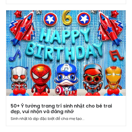
50+ Ý tưởng trang trí sinh nhật cho bé trai
đẹp, vui nhộn và đáng nhớ
Sinh nhật là dịp đặc biệt để cha mẹ tạo...