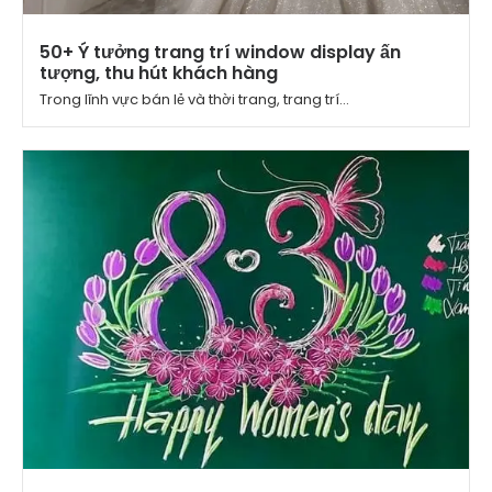
50+ Ý tưởng trang trí window display ấn
tượng, thu hút khách hàng
Trong lĩnh vực bán lẻ và thời trang, trang trí...