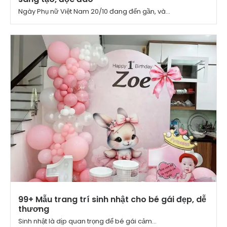
Ngày Phụ nữ Việt Nam 20/10 đang đến gần, và...
99+ Mẫu trang trí sinh nhật cho bé gái đẹp, dễ
thương
Sinh nhật là dịp quan trọng để bé gái cảm...