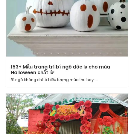
153+ Mẫu trang trí bí ngô độc lạ cho mùa
Halloween chất lừ
Bí ngô không chỉ là biểu tượng mùa thu hay...