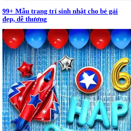
99+ Mẫu trang trí sinh nhật cho bé gái
đẹp, dễ thương