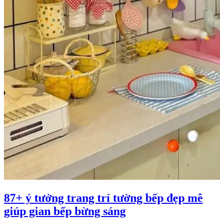
87+ ý tưởng trang trí tường bếp đẹp mê
giúp gian bếp bừng sáng