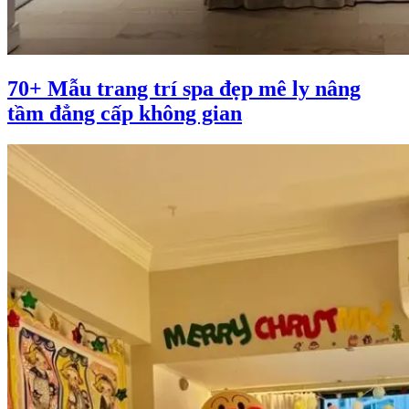
70+ Mẫu trang trí spa đẹp mê ly nâng
tầm đẳng cấp không gian