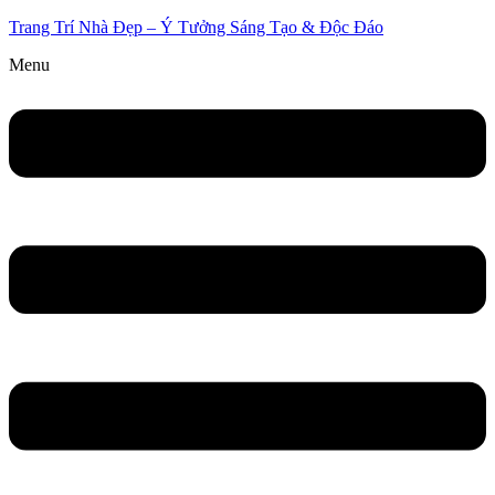
Trang Trí Nhà Đẹp – Ý Tưởng Sáng Tạo & Độc Đáo
Menu