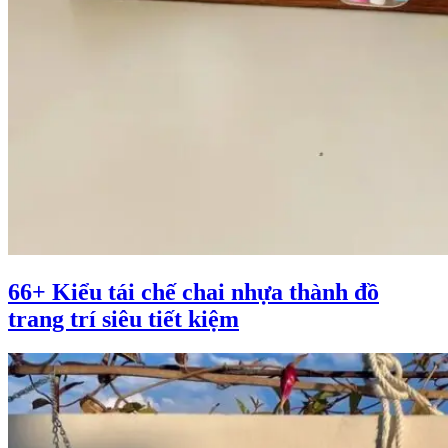
66+ Kiểu tái chế chai nhựa thành đồ
trang trí siêu tiết kiệm