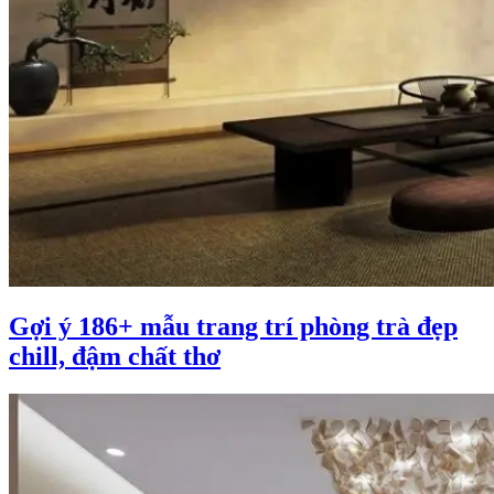
Gợi ý 186+ mẫu trang trí phòng trà đẹp
chill, đậm chất thơ