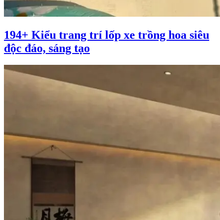
194+ Kiểu trang trí lốp xe trồng hoa siêu
độc đáo, sáng tạo