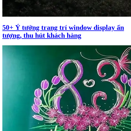
50+ Ý tưởng trang trí window display ấn
tượng, thu hút khách hàng