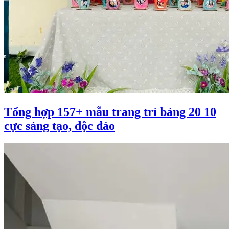
Tổng hợp 157+ mẫu trang trí bảng 20 10
cực sáng tạo, độc đáo