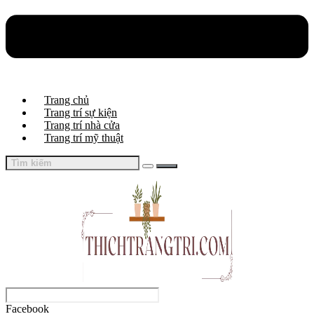
Trang chủ
Trang trí sự kiện
Trang trí nhà cửa
Trang trí mỹ thuật
Facebook