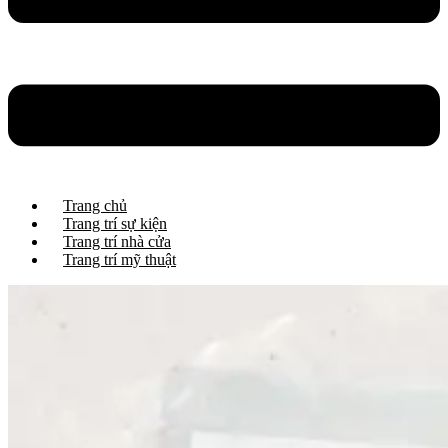
Trang chủ
Trang trí sự kiện
Trang trí nhà cửa
Trang trí mỹ thuật