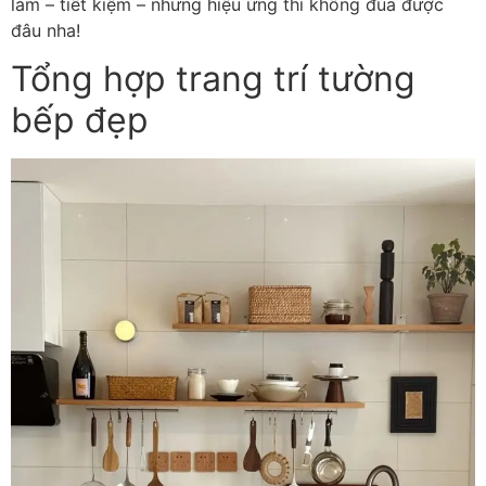
làm – tiết kiệm – nhưng hiệu ứng thì không đùa được
đâu nha!
Tổng hợp trang trí tường
bếp đẹp