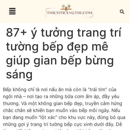
87+ ý tưởng trang trí
tường bếp đẹp mê
giúp gian bếp bừng
sáng
Bếp không chỉ là nơi nấu ăn mà còn là “trái tim” của
ngôi nhà – nơi tạo ra những bữa cơm ấm áp, đầy yêu
thương. Và một không gian bếp đẹp, truyền cảm hứng
chắc chắn sẽ khiến bạn muốn vào bếp mỗi ngày. Nếu
bạn đang muốn “lột xác” cho khu vực này, đừng bỏ qua
những gợi ý trang trí tường bếp cực xinh dưới đây. Dễ