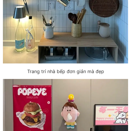
Trang trí nhà bếp đơn giản mà đẹp