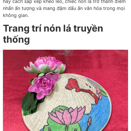
hay cách sắp xếp khéo léo, chiếc nón lá trở thành điểm
nhấn ấn tượng và mang đậm dấu ấn văn hóa trong mọi
không gian.
Trang trí nón lá truyền
thống