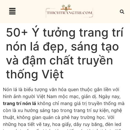
50+ Ý tưởng trang trí
nón lá đẹp, sáng tạo
và đậm chất truyền
thống Việt
Nón lá là biểu tượng văn hóa quen thuộc gắn liền với
hình ảnh người Việt Nam mộc mạc, giản dị. Ngày nay,
trang trí nón lá
không chỉ mang giá trị truyền thống mà
còn là xu hướng sáng tạo trong trang trí sự kiện, nghệ
thuật, không gian quán cà phê hay trường học. Với
những họa tiết vẽ tay, hoa giấy, dây ruy băng, đèn led