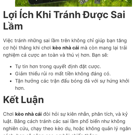
Lợi Ích Khi Tránh Được Sai
Lầm
Việc tránh những sai lầm trên không chỉ giúp bạn tăng
cơ hội thắng khi chơi
kèo nhà cái
mà còn mang lại trải
nghiệm cá cược an toàn và thú vị hơn. Bạn sẽ:
Tự tin hơn trong quyết định đặt cược.
Giảm thiểu rủi ro mất tiền không đáng có.
Tận hưởng các trận đấu bóng đá với sự hứng khởi
hơn.
Kết Luận
Chơi
kèo nhà cái
đòi hỏi sự kiên nhẫn, phân tích, và kỷ
luật. Bằng cách tránh các sai lầm phổ biến như không
nghiên cứu, chạy theo kèo dụ, hoặc không quản lý ngân