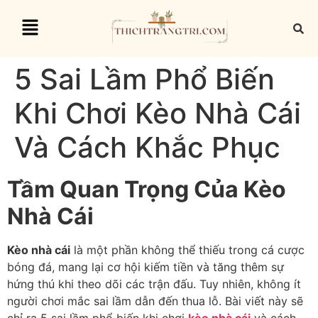
5 Sai Lầm Phổ Biến
Khi Chơi Kèo Nhà Cái
Và Cách Khắc Phục
Tầm Quan Trọng Của Kèo
Nhà Cái
Kèo nhà cái
là một phần không thể thiếu trong cá cược
bóng đá, mang lại cơ hội kiếm tiền và tăng thêm sự
hứng thú khi theo dõi các trận đấu. Tuy nhiên, không ít
người chơi mắc sai lầm dẫn đến thua lỗ. Bài viết này sẽ