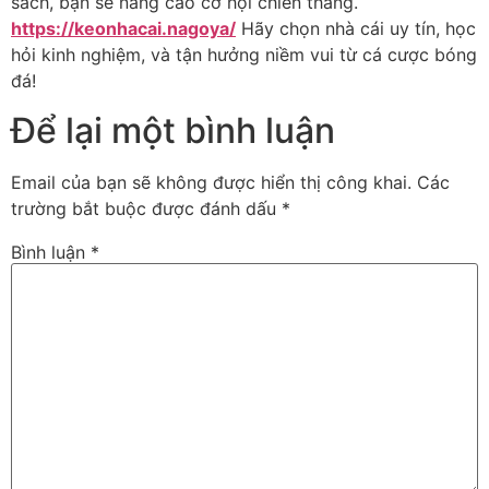
sách, bạn sẽ nâng cao cơ hội chiến thắng.
https://keonhacai.nagoya/
Hãy chọn nhà cái uy tín, học
hỏi kinh nghiệm, và tận hưởng niềm vui từ cá cược bóng
đá!
Để lại một bình luận
Email của bạn sẽ không được hiển thị công khai.
Các
trường bắt buộc được đánh dấu
*
Bình luận
*