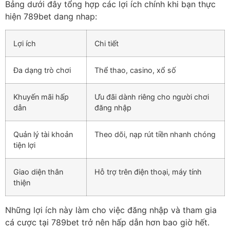
Bảng dưới đây tổng hợp các lợi ích chính khi bạn thực
hiện 789bet dang nhap:
Lợi ích
Chi tiết
Đa dạng trò chơi
Thể thao, casino, xổ số
Khuyến mãi hấp
Ưu đãi dành riêng cho người chơi
dẫn
đăng nhập
Quản lý tài khoản
Theo dõi, nạp rút tiền nhanh chóng
tiện lợi
Giao diện thân
Hỗ trợ trên điện thoại, máy tính
thiện
Những lợi ích này làm cho việc đăng nhập và tham gia
cá cược tại 789bet trở nên hấp dẫn hơn bao giờ hết.