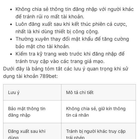
Không chia sẻ thông tin đăng nhập với người khác
để tránh rủi ro mất tài khoản.
Luôn đăng xuất sau khi kết thúc phiên cá cược,
nhất là khi dùng thiết bị công cộng.
Thường xuyên thay đổi mật khẩu để tăng cường
bảo mật cho tài khoản.
Kiểm tra kỹ trang web trước khi đăng nhập để
tránh truy cập vào các trang giả mạo.
Dưới đây là bảng tóm tắt các lưu ý quan trọng khi sử
dụng tài khoản 789bet:
Lưu ý
Mô tả chi tiết
Bảo mật thông tin
Không chia sẻ, giữ kín thông
đăng nhập
tin cá nhân
Đăng xuất sau khi
Tránh bị người khác truy cập
dùng
trái phép