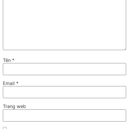
Tên
*
Email
*
Trang web