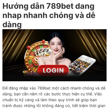
Hướng dẫn 789bet dang
nhap nhanh chóng và dễ
dàng
Để đăng nhập vào 789bet một cách nhanh chóng và dễ
dàng, bạn cần nắm rõ các bước thực hiện cụ thể. Việc
chuẩn bị kỹ càng và làm theo quy trình sẽ giúp bạn
tránh được những lỗi không đáng có, tiết kiệm thời gian