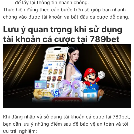
để lấy lại thông tin nhanh chóng.
Thực hiện đúng theo các bước trên sẽ giúp bạn nhanh
chóng vào được tài khoản và bắt đầu cá cược dễ dàng.
Lưu ý quan trọng khi sử dụng
tài khoản cá cược tại 789bet
Khi đăng nhập và sử dụng tài khoản cá cược tại 789bet,
bạn cần lưu ý những điểm sau để bảo vệ an toàn và tối
ưu trải nghiệm: