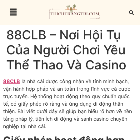
88CLB – Nơi Hội Tụ
Của Người Chơi Yêu
Thể Thao Và Casino
88CLB
là nhà cái được công nhận về tính minh bạch,
vận hành hợp pháp và an toàn trong lĩnh vực cá cược
trực tuyến. Hệ thống hoạt động theo quy chuẩn quốc
tế, có giấy phép rõ ràng và ứng dụng di động thân
thiện. Bài viết dưới đây sẽ giúp bạn hiểu rõ hơn về nền
tảng pháp lý, tiện ích di động và sảnh casino chuyên
nghiệp tại nhà cái.