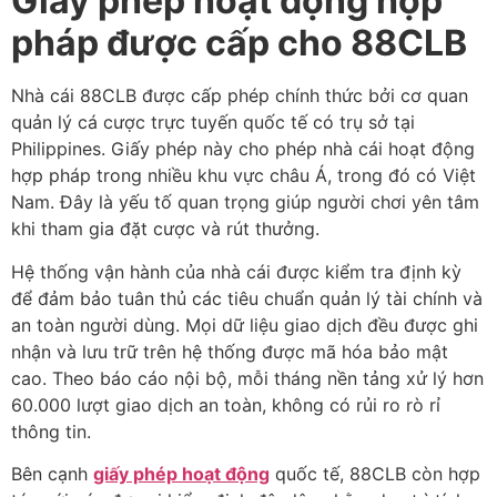
Giấy phép hoạt động hợp
pháp được cấp cho 88CLB
Nhà cái 88CLB được cấp phép chính thức bởi cơ quan
quản lý cá cược trực tuyến quốc tế có trụ sở tại
Philippines. Giấy phép này cho phép nhà cái hoạt động
hợp pháp trong nhiều khu vực châu Á, trong đó có Việt
Nam. Đây là yếu tố quan trọng giúp người chơi yên tâm
khi tham gia đặt cược và rút thưởng.
Hệ thống vận hành của nhà cái được kiểm tra định kỳ
để đảm bảo tuân thủ các tiêu chuẩn quản lý tài chính và
an toàn người dùng. Mọi dữ liệu giao dịch đều được ghi
nhận và lưu trữ trên hệ thống được mã hóa bảo mật
cao. Theo báo cáo nội bộ, mỗi tháng nền tảng xử lý hơn
60.000 lượt giao dịch an toàn, không có rủi ro rò rỉ
thông tin.
Bên cạnh
giấy phép hoạt động
quốc tế, 88CLB còn hợp