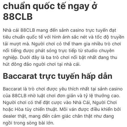
chuẩn quốc tế ngay ở
88CLB
Nhà cái 88CLB mang đến sảnh casino trực tuyến đạt
tiêu chuẩn quốc tế với hình ảnh sắc nét và tốc độ truyền
tải mượt mà. Người chơi có thể tham gia nhiều trò chơi
nổi tiếng được phát sóng trực tiếp từ studio chuyên
nghiệp. Dưới đây là ba trò chơi nổi bật nhất đang thu
hút đông đảo người chơi tại nhà cái.
Baccarat trực tuyến hấp dẫn
Baccarat là trò chơi được yêu thích nhất tại sảnh casino
của 88CLB nhờ luật chơi đơn giản và tỷ lệ thưởng cao.
Người chơi có thể đặt cược vào Nhà Cái, Người Chơi
hoặc Hòa tùy chiến thuật. Mỗi ván được điều khiển bởi
dealer thật, mang đến cảm giác chân thật như đang
ngồi trong sòng bài lớn.