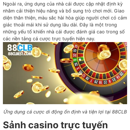
Ngoài ra, ứng dụng của nhà cái được cập nhật định kỳ
nhằm cải thiện hiệu năng và bổ sung trò chơi mới. Giao
diện thân thiện, màu sắc hài hòa giúp người chơi có cảm
giác thoải mái khi sử dụng lâu dài. Đây là một trong
những yếu tố khiến nhà cái được đánh giá cao trong số
các nền tảng cá cược trực tuyến hiện nay.
Ứng dụng cá cược di động ổn định và tiện lợi tại 88CLB
Sảnh casino trực tuyến