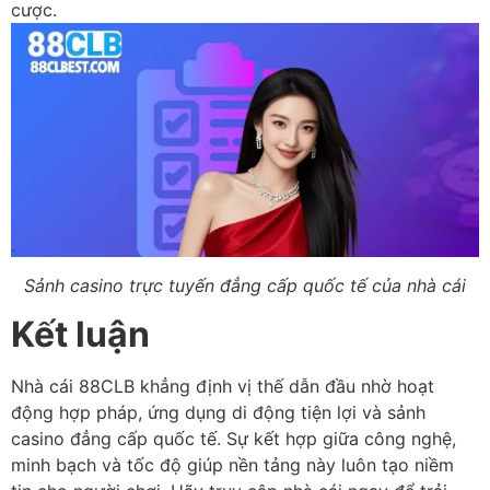
cược.
Sảnh casino trực tuyến đẳng cấp quốc tế của nhà cái
Kết luận
Nhà cái 88CLB khẳng định vị thế dẫn đầu nhờ hoạt
động hợp pháp, ứng dụng di động tiện lợi và sảnh
casino đẳng cấp quốc tế. Sự kết hợp giữa công nghệ,
minh bạch và tốc độ giúp nền tảng này luôn tạo niềm