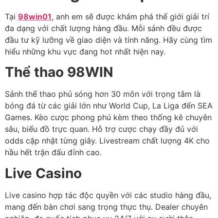
Tại
98win01
, anh em sẽ được khám phá thế giới giải trí
đa dạng với chất lượng hàng đầu. Mỗi sảnh đều được
đầu tư kỹ lưỡng về giao diện và tính năng. Hãy cùng tìm
hiểu những khu vực đang hot nhất hiện nay.
Thể thao 98WIN
Sảnh thể thao phủ sóng hơn 30 môn với trọng tâm là
bóng đá từ các giải lớn như World Cup, La Liga đến SEA
Games. Kèo cược phong phú kèm theo thống kê chuyên
sâu, biểu đồ trực quan. Hỗ trợ cược chạy đầy đủ với
odds cập nhật từng giây. Livestream chất lượng 4K cho
hầu hết trận đấu đỉnh cao.
Live Casino
Live casino hợp tác độc quyền với các studio hàng đầu,
mang đến bàn chơi sang trọng thực thụ. Dealer chuyên