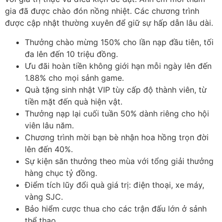
gia đã được chào đón nồng nhiệt. Các chương trình
được cập nhật thường xuyên để giữ sự hấp dẫn lâu dài.
Thưởng chào mừng 150% cho lần nạp đầu tiên, tối
đa lên đến 10 triệu đồng.
Ưu đãi hoàn tiền không giới hạn mỗi ngày lên đến
1.88% cho mọi sảnh game.
Quà tặng sinh nhật VIP tùy cấp độ thành viên, từ
tiền mặt đến quà hiện vật.
Thưởng nạp lại cuối tuần 50% dành riêng cho hội
viên lâu năm.
Chương trình mời bạn bè nhận hoa hồng trọn đời
lên đến 40%.
Sự kiện săn thưởng theo mùa với tổng giải thưởng
hàng chục tỷ đồng.
Điểm tích lũy đổi quà giá trị: điện thoại, xe máy,
vàng SJC.
Bảo hiểm cược thua cho các trận đấu lớn ở sảnh
thể thao.