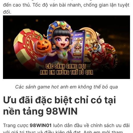
đến cao thủ. Tốc độ ván bài nhanh, chống gian lận tuyệt
đối.
Các sảnh game hot anh em không thể bỏ qua
Ưu đãi đặc biệt chỉ có tại
nền tảng 98WIN
Trang cược
98WIN01
luôn dẫn đầu về chính sách ưu đãi
với giá trị thực và điều kiện dễ đạt. Anh em mới tham