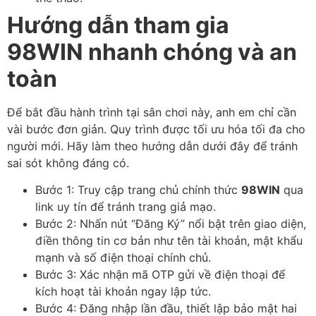
Hướng dẫn tham gia
98WIN nhanh chóng và an
toàn
Để bắt đầu hành trình tại sân chơi này, anh em chỉ cần
vài bước đơn giản. Quy trình được tối ưu hóa tối đa cho
người mới. Hãy làm theo hướng dẫn dưới đây để tránh
sai sót không đáng có.
Bước 1: Truy cập trang chủ chính thức
98WIN
qua
link uy tín để tránh trang giả mạo.
Bước 2: Nhấn nút “Đăng Ký” nổi bật trên giao diện,
điền thông tin cơ bản như tên tài khoản, mật khẩu
mạnh và số điện thoại chính chủ.
Bước 3: Xác nhận mã OTP gửi về điện thoại để
kích hoạt tài khoản ngay lập tức.
Bước 4: Đăng nhập lần đầu, thiết lập bảo mật hai