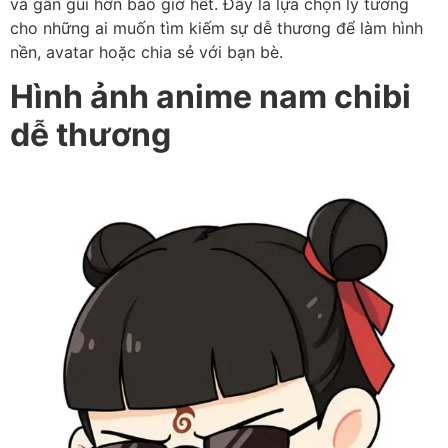
và gần gũi hơn bao giờ hết. Đây là lựa chọn lý tưởng
cho những ai muốn tìm kiếm sự dễ thương để làm hình
nền, avatar hoặc chia sẻ với bạn bè.
Hình ảnh anime nam chibi
dễ thương