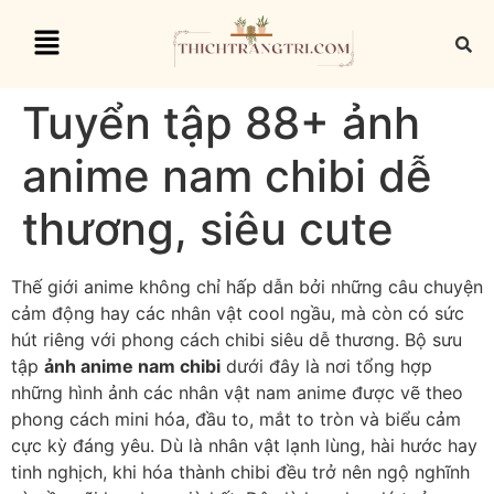
Tuyển tập 88+ ảnh
anime nam chibi dễ
thương, siêu cute
Thế giới anime không chỉ hấp dẫn bởi những câu chuyện
cảm động hay các nhân vật cool ngầu, mà còn có sức
hút riêng với phong cách chibi siêu dễ thương. Bộ sưu
tập
ảnh anime nam chibi
dưới đây là nơi tổng hợp
những hình ảnh các nhân vật nam anime được vẽ theo
phong cách mini hóa, đầu to, mắt to tròn và biểu cảm
cực kỳ đáng yêu. Dù là nhân vật lạnh lùng, hài hước hay
tinh nghịch, khi hóa thành chibi đều trở nên ngộ nghĩnh