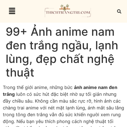
99+ Ảnh anime nam
đen trắng ngầu, lạnh
lùng, đẹp chất nghệ
thuật
Trong thế giới anime, những bức
ảnh anime nam đen
trắng
luôn có sức hút đặc biệt nhờ sự tối giản nhưng
đầy chiều sâu. Không cần màu sắc rực rỡ, hình ảnh các
chàng trai anime với nét mặt lạnh lùng, ánh mắt sâu lắng
trong tông đen trắng vẫn đủ sức khiến người xem rung
động. Nếu bạn yêu thích phong cách nghệ thuật tối