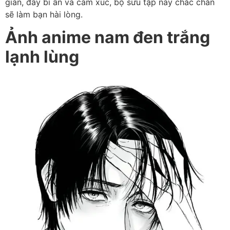
giản, đầy bí ẩn và cảm xúc, bộ sưu tập này chắc chắn
sẽ làm bạn hài lòng.
Ảnh anime nam đen trắng
lạnh lùng