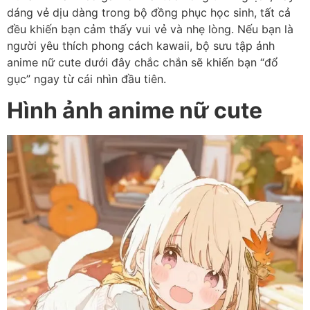
dáng vẻ dịu dàng trong bộ đồng phục học sinh, tất cả
đều khiến bạn cảm thấy vui vẻ và nhẹ lòng. Nếu bạn là
người yêu thích phong cách kawaii, bộ sưu tập ảnh
anime nữ cute dưới đây chắc chắn sẽ khiến bạn “đổ
gục” ngay từ cái nhìn đầu tiên.
Hình ảnh anime nữ cute