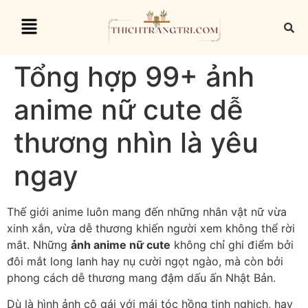
Tổng hợp 99+ ảnh
anime nữ cute dễ
thương nhìn là yêu
ngay
Thế giới anime luôn mang đến những nhân vật nữ vừa
xinh xắn, vừa dễ thương khiến người xem không thể rời
mắt. Những
ảnh anime nữ cute
không chỉ ghi điểm bởi
đôi mắt long lanh hay nụ cười ngọt ngào, mà còn bởi
phong cách dễ thương mang đậm dấu ấn Nhật Bản.
Dù là hình ảnh cô gái với mái tóc hồng tinh nghịch, hay