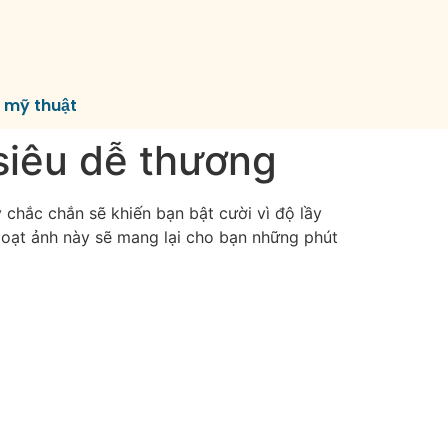
í mỹ thuật
 siêu dễ thương
 chắc chắn sẽ khiến bạn bật cười vì độ lầy
loạt ảnh này sẽ mang lại cho bạn những phút