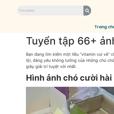
Trang ch
Tuyển tập 66+ ảnh
Bạn đang tìm kiếm một liều “vitamin vui vẻ”
lội, đáng yêu không tưởng của những chú chó
giây giải trí tuyệt vời nhất.
Hình ảnh chó cười hài 