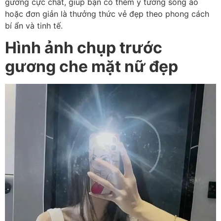
gương cực chất, giúp bạn có thêm ý tưởng sống ảo
hoặc đơn giản là thưởng thức vẻ đẹp theo phong cách
bí ẩn và tinh tế.
Hình ảnh chụp trước
gương che mặt nữ đẹp