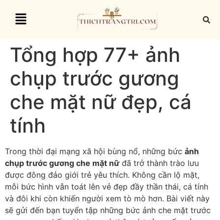
Tổng hợp 77+ ảnh
chụp trước gương
che mặt nữ đẹp, cá
tính
Trong thời đại mạng xã hội bùng nổ, những bức
ảnh
chụp trước gương che mặt nữ
đã trở thành trào lưu
được đông đảo giới trẻ yêu thích. Không cần lộ mặt,
mỗi bức hình vẫn toát lên vẻ đẹp đầy thần thái, cá tính
và đôi khi còn khiến người xem tò mò hơn. Bài viết này
sẽ gửi đến bạn tuyển tập những bức ảnh che mặt trước