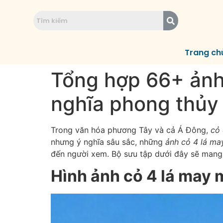
Trang ch
Tổng hợp 66+ ảnh 
nghĩa phong thủy
Trong văn hóa phương Tây và cả Á Đông,
cỏ 
nhưng ý nghĩa sâu sắc, những
ảnh cỏ 4 lá m
đến người xem. Bộ sưu tập dưới đây sẽ mang đ
Hình ảnh cỏ 4 lá may