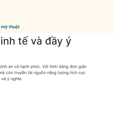
í mỹ thuật
inh tế và đầy ý
ình an và hạnh phúc. Với hình dáng đơn giản
mà còn truyền tải nguồn năng lượng tích cực
 và ý nghĩa.