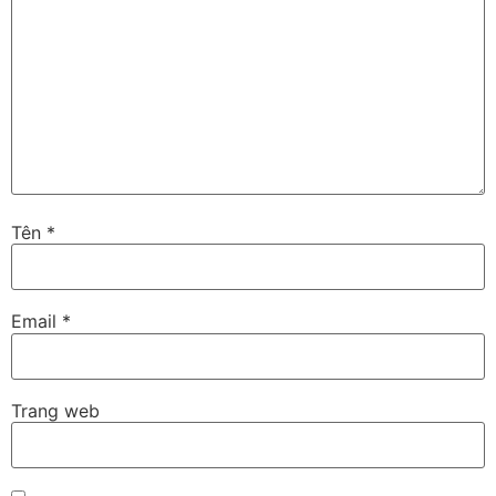
Tên
*
Email
*
Trang web