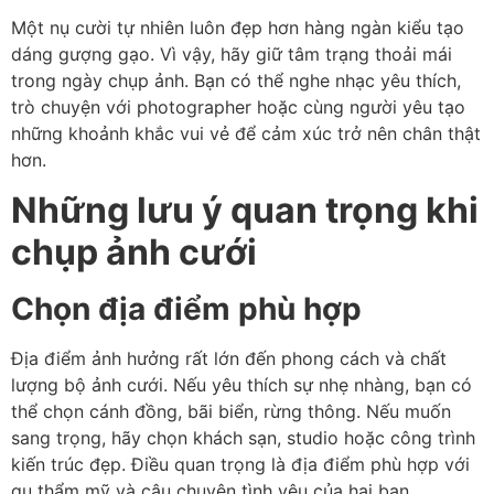
Một nụ cười tự nhiên luôn đẹp hơn hàng ngàn kiểu tạo
dáng gượng gạo. Vì vậy, hãy giữ tâm trạng thoải mái
trong ngày chụp ảnh. Bạn có thể nghe nhạc yêu thích,
trò chuyện với photographer hoặc cùng người yêu tạo
những khoảnh khắc vui vẻ để cảm xúc trở nên chân thật
hơn.
Những lưu ý quan trọng khi
chụp ảnh cưới
Chọn địa điểm phù hợp
Địa điểm ảnh hưởng rất lớn đến phong cách và chất
lượng bộ ảnh cưới. Nếu yêu thích sự nhẹ nhàng, bạn có
thể chọn cánh đồng, bãi biển, rừng thông. Nếu muốn
sang trọng, hãy chọn khách sạn, studio hoặc công trình
kiến trúc đẹp. Điều quan trọng là địa điểm phù hợp với
gu thẩm mỹ và câu chuyện tình yêu của hai bạn.