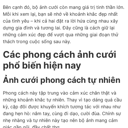
Bên cạnh đó, bộ ảnh cưới còn mang giá trị tinh thần lớn.
Mỗi khi xem lại, bạn sẽ nhớ về khoảnh khắc đẹp nhất
của tình yêu – khi cả hai đặt ra lời hứa cùng nhau xây
dựng gia đình và tương lai. Đây cũng là cách giữ lại
những cảm xúc đẹp để vượt qua những giai đoạn thử
thách trong cuộc sống sau này.
Các phong cách ảnh cưới
phổ biến hiện nay
Ảnh cưới phong cách tự nhiên
Phong cách này tập trung vào cảm xúc chân thật và
những khoảnh khắc tự nhiên. Thay vì tạo dáng quá cầu
kỳ, cặp đôi được khuyến khích tương tác với nhau như
đang hẹn hò: nắm tay, cùng đi dạo, cười đùa. Chính sự
nhẹ nhàng và tự nhiên này tạo nên bộ ảnh mang cảm
giác gần gũi, đầy chất thơ.