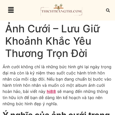
Ảnh Cưới – Lưu Giữ
Khoảnh Khắc Yêu
Thương Trọn Đời
Ảnh cưới không chỉ là những bức hình ghi lại ngày trọng
đại mà còn là kỷ niệm theo suốt cuộc hành trình hôn
nhân của mỗi cặp đôi. Nếu bạn đang chuẩn bị bước vào
hành trình hôn nhân và muốn có một album ảnh cưới
hoàn hảo, bài viết này
hi88
sẽ mang đến những thông
tin hữu ích để bạn dễ dàng lên kế hoạch và tạo nên
những bức hình đẹp ý nghĩa.