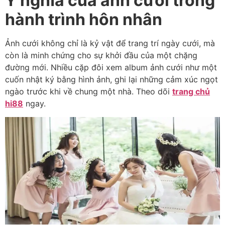
Ý nghĩa của ảnh cưới trong
hành trình hôn nhân
Ảnh cưới không chỉ là kỷ vật để trang trí ngày cưới, mà
còn là minh chứng cho sự khởi đầu của một chặng
đường mới. Nhiều cặp đôi xem album ảnh cưới như một
cuốn nhật ký bằng hình ảnh, ghi lại những cảm xúc ngọt
ngào trước khi về chung một nhà. Theo dõi
trang chủ
hi88
ngay.