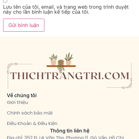
Lưu tên của tôi, email, và trang web trong trình duyệt
này cho lần bình luận kế tiếp của tôi.
Về chúng tôi
Giới thiệu
Chính sách bảo mật
Điều Khoản & Điều Kiện
Thông tin liên hệ
Địa chỉ: 352 Đ. Lê Văn Thọ, Phường 11, Gò Vấp, Hồ Chí