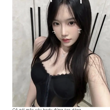
Cô gái mặc váy body đứng tạo dáng