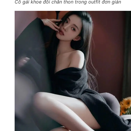
Cô gái khoe đôi chân thon trong outfit đơn giản