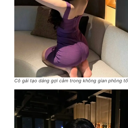
Cô gái tạo dáng gợi cảm trong không gian phòng tố