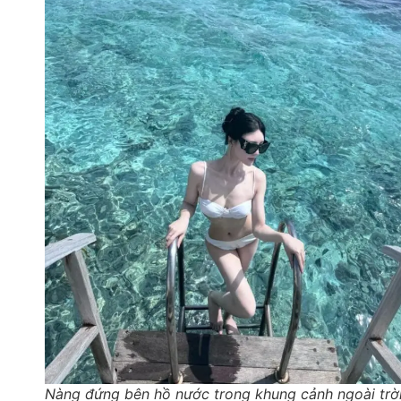
Nàng đứng bên hồ nước trong khung cảnh ngoài trờ