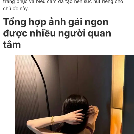
trang phục và biểu cảm đã tạo nên sức hút riêng cho
chủ đề này.
Tổng hợp ảnh gái ngon
được nhiều người quan
tâm