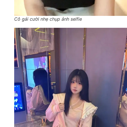
Cô gái cười nhẹ chụp ảnh selfie