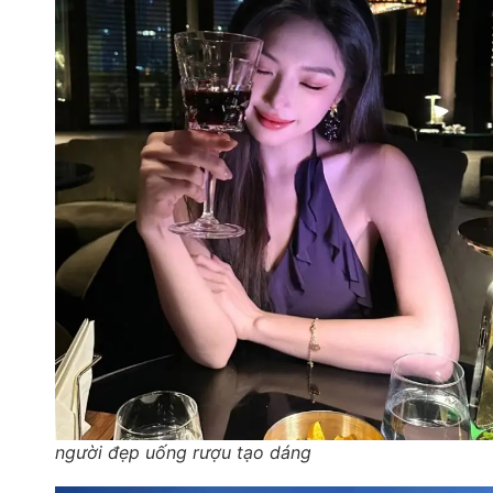
người đẹp uống rượu tạo dáng