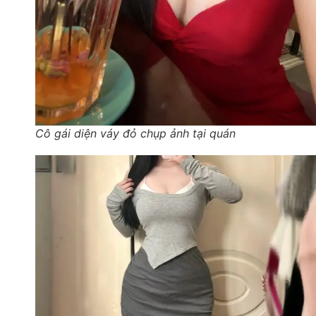
Cô gái diện váy đỏ chụp ảnh tại quán