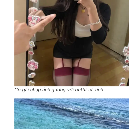
Cô gái chụp ảnh gương với outfit cá tính