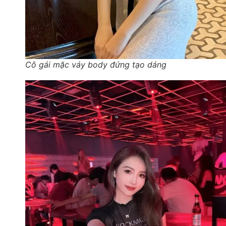
Cô gái mặc váy body đứng tạo dáng