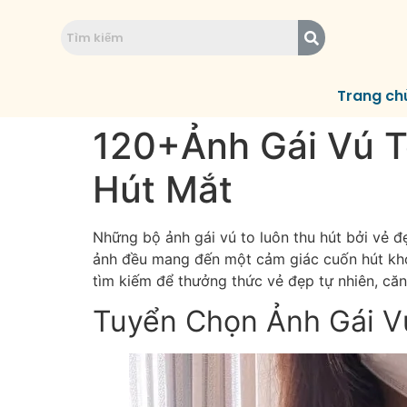
Trang ch
120+Ảnh Gái Vú T
Hút Mắt
Những bộ ảnh gái vú to luôn thu hút bởi vẻ
ảnh đều mang đến một cảm giác cuốn hút khó 
tìm kiếm để thưởng thức vẻ đẹp tự nhiên, căn
Tuyển Chọn Ảnh Gái V