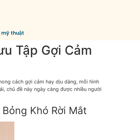
í mỹ thuật
ưu Tập Gợi Cảm
hong cách gợi cảm hay dịu dàng, mỗi hình
ái, chủ đề này ngày càng được nhiều người
 Bỏng Khó Rời Mắt