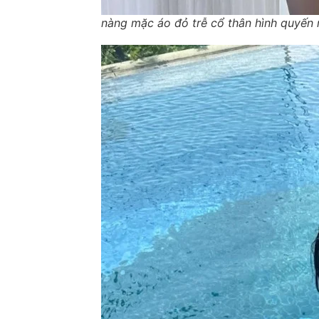
nàng mặc áo đỏ trễ cổ thân hình quyến 