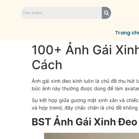
Trang ch
100+ Ảnh Gái Xin
Cách
Ảnh gái xinh đeo kính luôn là chủ đề thu hút 
bức ảnh này thường được dùng để làm avatar,
Sự kết hợp giữa gương mặt xinh xắn và chiếc 
và hợp trend, đây chắc chắn là chủ đề không
BST Ảnh Gái Xinh Đeo K