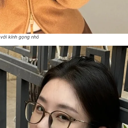
 với kính gọng nhỏ