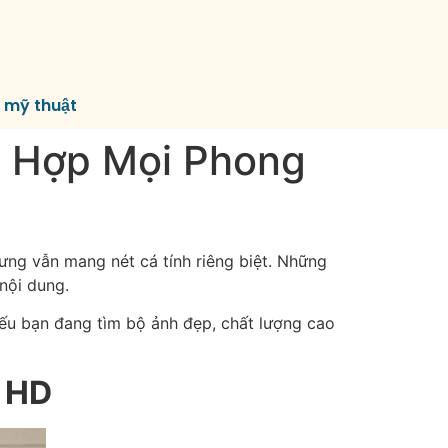
í mỹ thuật
, Hợp Mọi Phong
hưng vẫn mang nét cá tính riêng biệt. Những
nội dung.
Nếu bạn đang tìm bộ ảnh đẹp, chất lượng cao
l HD