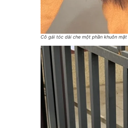
Cô gái tóc dài che một phần khuôn mặt