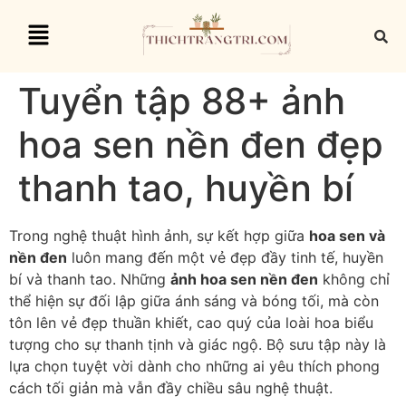
Tuyển tập 88+ ảnh
hoa sen nền đen đẹp
thanh tao, huyền bí
Trong nghệ thuật hình ảnh, sự kết hợp giữa
hoa sen và
nền đen
luôn mang đến một vẻ đẹp đầy tinh tế, huyền
bí và thanh tao. Những
ảnh hoa sen nền đen
không chỉ
thể hiện sự đối lập giữa ánh sáng và bóng tối, mà còn
tôn lên vẻ đẹp thuần khiết, cao quý của loài hoa biểu
tượng cho sự thanh tịnh và giác ngộ. Bộ sưu tập này là
lựa chọn tuyệt vời dành cho những ai yêu thích phong
cách tối giản mà vẫn đầy chiều sâu nghệ thuật.