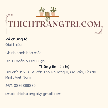
Về chúng tôi
Giới thiệu
Chính sách bảo mật
Điều Khoản & Điều Kiện
Thông tin liên hệ
Địa chỉ: 352 Đ. Lê Văn Thọ, Phường 11, Gò Vấp, Hồ Chí
Minh, Việt Nam
SĐT: 0886889889
Email: Thichtrangtri@gmail.com