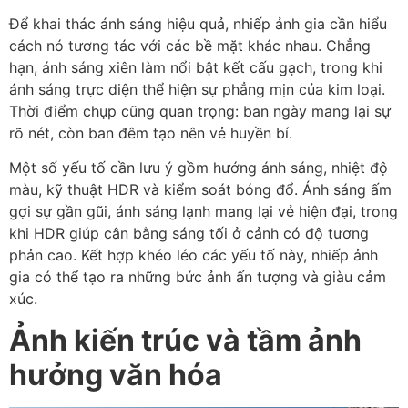
Để khai thác ánh sáng hiệu quả, nhiếp ảnh gia cần hiểu
cách nó tương tác với các bề mặt khác nhau. Chẳng
hạn, ánh sáng xiên làm nổi bật kết cấu gạch, trong khi
ánh sáng trực diện thể hiện sự phẳng mịn của kim loại.
Thời điểm chụp cũng quan trọng: ban ngày mang lại sự
rõ nét, còn ban đêm tạo nên vẻ huyền bí.
Một số yếu tố cần lưu ý gồm hướng ánh sáng, nhiệt độ
màu, kỹ thuật HDR và kiểm soát bóng đổ. Ánh sáng ấm
gợi sự gần gũi, ánh sáng lạnh mang lại vẻ hiện đại, trong
khi HDR giúp cân bằng sáng tối ở cảnh có độ tương
phản cao. Kết hợp khéo léo các yếu tố này, nhiếp ảnh
gia có thể tạo ra những bức ảnh ấn tượng và giàu cảm
xúc.
Ảnh kiến trúc và tầm ảnh
hưởng văn hóa