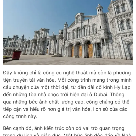
Đây không chỉ là công cụ nghệ thuật mà còn là phương
tiện truyền tải văn hóa. Mỗi công trình mang trong mình
câu chuyện của một thời đại, từ đền đài cổ kính Hy Lạp
đến những tòa nhà chọc trời hiện đại ở Dubai. Thông
qua những bức ảnh chất lượng cao, công chúng có thể
tiếp cận và hiểu rõ hơn giá trị văn hóa, lịch sử của các
công trình này.
Bên cạnh đó, ảnh kiến trúc còn có vai trò quan trọng
trong du lịch và giáo dục. Một bức ảnh độc đáo về Nhà