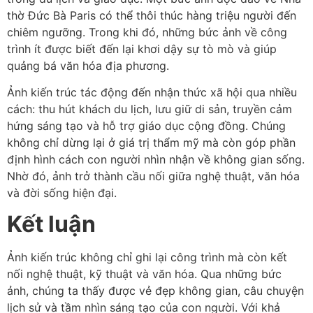
thờ Đức Bà Paris có thể thôi thúc hàng triệu người đến
chiêm ngưỡng. Trong khi đó, những bức ảnh về công
trình ít được biết đến lại khơi dậy sự tò mò và giúp
quảng bá văn hóa địa phương.
Ảnh kiến trúc tác động đến nhận thức xã hội qua nhiều
cách: thu hút khách du lịch, lưu giữ di sản, truyền cảm
hứng sáng tạo và hỗ trợ giáo dục cộng đồng. Chúng
không chỉ dừng lại ở giá trị thẩm mỹ mà còn góp phần
định hình cách con người nhìn nhận về không gian sống.
Nhờ đó, ảnh trở thành cầu nối giữa nghệ thuật, văn hóa
và đời sống hiện đại.
Kết luận
Ảnh kiến trúc không chỉ ghi lại công trình mà còn kết
nối nghệ thuật, kỹ thuật và văn hóa. Qua những bức
ảnh, chúng ta thấy được vẻ đẹp không gian, câu chuyện
lịch sử và tầm nhìn sáng tạo của con người. Với khả