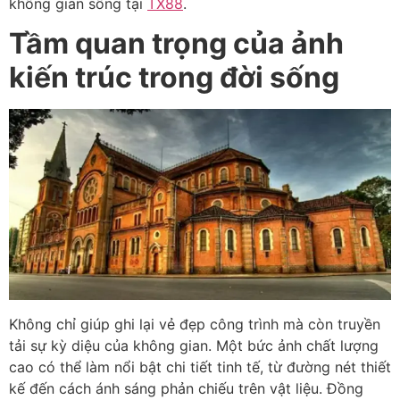
không gian sống tại
TX88
.
Tầm quan trọng của ảnh
kiến trúc trong đời sống
Không chỉ giúp ghi lại vẻ đẹp công trình mà còn truyền
tải sự kỳ diệu của không gian. Một bức ảnh chất lượng
cao có thể làm nổi bật chi tiết tinh tế, từ đường nét thiết
kế đến cách ánh sáng phản chiếu trên vật liệu. Đồng