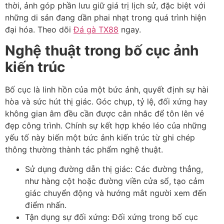
thời, ảnh góp phần lưu giữ giá trị lịch sử, đặc biệt với
những di sản đang dần phai nhạt trong quá trình hiện
đại hóa. Theo dõi
Đá gà TX88
ngay.
Nghệ thuật trong bố cục ảnh
kiến trúc
Bố cục là linh hồn của một bức ảnh, quyết định sự hài
hòa và sức hút thị giác. Góc chụp, tỷ lệ, đối xứng hay
không gian âm đều cần được cân nhắc để tôn lên vẻ
đẹp công trình. Chính sự kết hợp khéo léo của những
yếu tố này biến một bức ảnh kiến trúc từ ghi chép
thông thường thành tác phẩm nghệ thuật.
Sử dụng đường dẫn thị giác: Các đường thẳng,
như hàng cột hoặc đường viền cửa sổ, tạo cảm
giác chuyển động và hướng mắt người xem đến
điểm nhấn.
Tận dụng sự đối xứng: Đối xứng trong bố cục