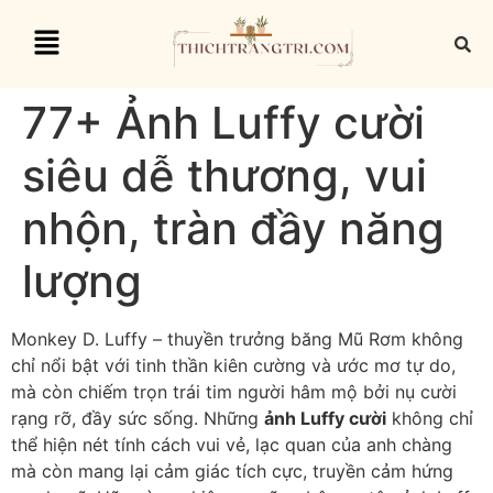
77+ Ảnh Luffy cười
siêu dễ thương, vui
nhộn, tràn đầy năng
lượng
Monkey D. Luffy – thuyền trưởng băng Mũ Rơm không
chỉ nổi bật với tinh thần kiên cường và ước mơ tự do,
mà còn chiếm trọn trái tim người hâm mộ bởi nụ cười
rạng rỡ, đầy sức sống. Những
ảnh Luffy cười
không chỉ
thể hiện nét tính cách vui vẻ, lạc quan của anh chàng
mà còn mang lại cảm giác tích cực, truyền cảm hứng