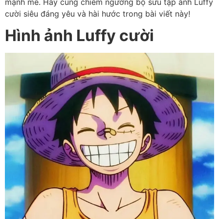
mạnh mẽ. Hãy cùng chiêm ngưỡng bộ sưu tập ảnh Luffy
cười siêu đáng yêu và hài hước trong bài viết này!
Hình ảnh Luffy cười