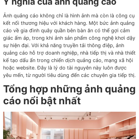
Ý nghĩa của ảnh quảng cáo
Ảnh quảng cáo không chỉ là hình ảnh mà còn là công cụ
kết nối thương hiệu với khách hàng. Một bức ảnh quảng
cáo về gia đình quây quần bên bàn ăn có thể gợi cảm
giác ấm áp, trong khi ảnh sản phẩm công nghệ khơi dậy
sự hiện đại. Với khả năng truyền tải thông điệp, ảnh
quảng cáo hỗ trợ doanh nghiệp, nhà tiếp thị và nhà thiết
kế tạo dấu ấn trong chiến dịch quảng cáo, mạng xã hội
hoặc website. Đây là lý do tài nguyên này luôn được
yêu mến, từ người tiêu dùng đến các chuyên gia tiếp thị.
Tổng hợp những ảnh quảng
cáo nổi bật nhất