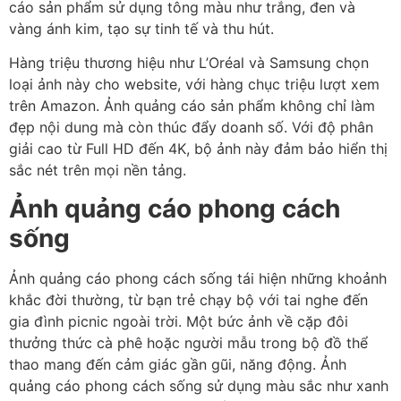
cáo sản phẩm sử dụng tông màu như trắng, đen và
vàng ánh kim, tạo sự tinh tế và thu hút.
Hàng triệu thương hiệu như L’Oréal và Samsung chọn
loại ảnh này cho website, với hàng chục triệu lượt xem
trên Amazon. Ảnh quảng cáo sản phẩm không chỉ làm
đẹp nội dung mà còn thúc đẩy doanh số. Với độ phân
giải cao từ Full HD đến 4K, bộ ảnh này đảm bảo hiển thị
sắc nét trên mọi nền tảng.
Ảnh quảng cáo phong cách
sống
Ảnh quảng cáo phong cách sống tái hiện những khoảnh
khắc đời thường, từ bạn trẻ chạy bộ với tai nghe đến
gia đình picnic ngoài trời. Một bức ảnh về cặp đôi
thưởng thức cà phê hoặc người mẫu trong bộ đồ thể
thao mang đến cảm giác gần gũi, năng động. Ảnh
quảng cáo phong cách sống sử dụng màu sắc như xanh