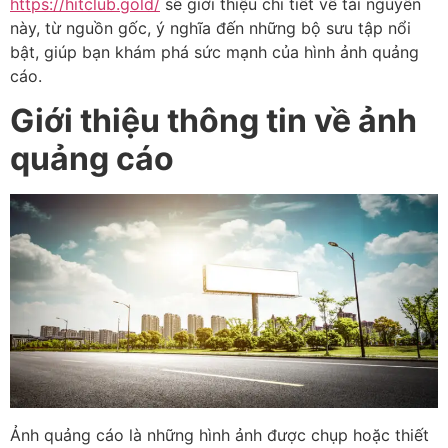
https://hitclub.gold/
sẽ giới thiệu chi tiết về tài nguyên
này, từ nguồn gốc, ý nghĩa đến những bộ sưu tập nổi
bật, giúp bạn khám phá sức mạnh của hình ảnh quảng
cáo.
Giới thiệu thông tin về ảnh
quảng cáo
Ảnh quảng cáo là những hình ảnh được chụp hoặc thiết