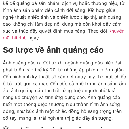
kế để quảng bá sản phẩm, dịch vụ hoặc thương hiệu, từ
hình ảnh sản phẩm đến cảnh đời sống. Kết hợp giữa
nghệ thuật nhiếp ảnh và chiến lược tiếp thị, ảnh quảng
cáo không chỉ làm đẹp nội dung mà còn khơi dậy cảm
xúc và thúc đẩy quyết định mua hàng. Theo dõi
Khuyến
mãi hitclub
ngay.
Sơ lược về ảnh quảng cáo
Ảnh quảng cáo ra đời từ khi ngành quảng cáo hiện đại
phát triển vào thế kỷ 20, từ những áp phích in đơn giản
đến hình ảnh kỹ thuật số sắc nét ngày nay. Từ một chiếc
ô tô lướt qua sa mạc đến cốc cà phê trong ánh sáng ấm
áp, ảnh quảng cáo thu hút hàng triệu người nhờ khả
năng kể chuyện và tính ứng dụng cao. Ảnh quảng cáo
biến một thông điệp thương hiệu thành hình ảnh sống
động, như bức ảnh một chiếc đồng hồ sang trọng trên
cổ tay, mang lại trải nghiệm thị giác đầy ấn tượng.