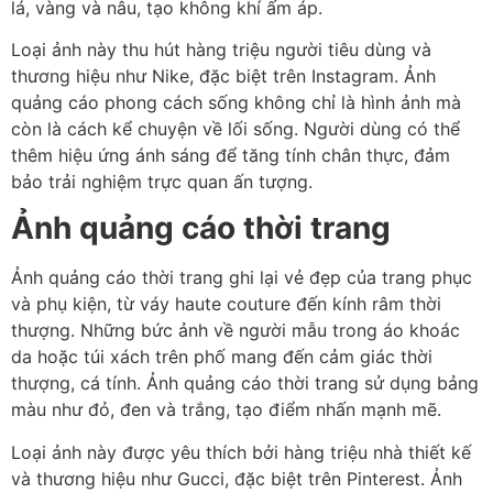
lá, vàng và nâu, tạo không khí ấm áp.
Loại ảnh này thu hút hàng triệu người tiêu dùng và
thương hiệu như Nike, đặc biệt trên Instagram. Ảnh
quảng cáo phong cách sống không chỉ là hình ảnh mà
còn là cách kể chuyện về lối sống. Người dùng có thể
thêm hiệu ứng ánh sáng để tăng tính chân thực, đảm
bảo trải nghiệm trực quan ấn tượng.
Ảnh quảng cáo thời trang
Ảnh quảng cáo thời trang ghi lại vẻ đẹp của trang phục
và phụ kiện, từ váy haute couture đến kính râm thời
thượng. Những bức ảnh về người mẫu trong áo khoác
da hoặc túi xách trên phố mang đến cảm giác thời
thượng, cá tính. Ảnh quảng cáo thời trang sử dụng bảng
màu như đỏ, đen và trắng, tạo điểm nhấn mạnh mẽ.
Loại ảnh này được yêu thích bởi hàng triệu nhà thiết kế
và thương hiệu như Gucci, đặc biệt trên Pinterest. Ảnh