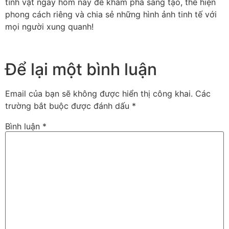
tĩnh vật ngay hôm nay để khám phá sáng tạo, thể hiện
phong cách riêng và chia sẻ những hình ảnh tinh tế với
mọi người xung quanh!
Để lại một bình luận
Email của bạn sẽ không được hiển thị công khai.
Các
trường bắt buộc được đánh dấu
*
Bình luận
*