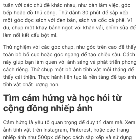
tuần với các chủ đề khác nhau, như bàn làm việc, góc
bếp hoặc đồ thủ công. Thử dành 30 phút để sắp xếp
một góc đọc sách với đèn bàn, sách và cốc cà phê. Ví
dụ, chụp một khay bánh ngọt với khăn vải, chỉnh sửa để
làm nổi kết cấu bột mì.
Thử nghiệm với các góc chụp, như góc trên cao để thấy
toàn bộ bố cục hoặc góc ngang để tạo chiều sâu. Cách
này giúp bạn làm quen với ánh sáng và phát triển phong
cách riêng. Thử chụp một bộ ảnh tĩnh vật mỗi tháng để
thấy cải thiện. Thực hành liên tục là nền tảng để tạo ảnh
tĩnh vật chất lượng hơn.
Tìm cảm hứng và học hỏi từ
cộng đồng nhiếp ảnh
Cảm hứng là yếu tố quan trọng để duy trì đam mê. Xem
ảnh tĩnh vật trên Instagram, Pinterest, hoặc các trang
nhiếp ảnh như 500px để học cách sắp xếp và sử dụng