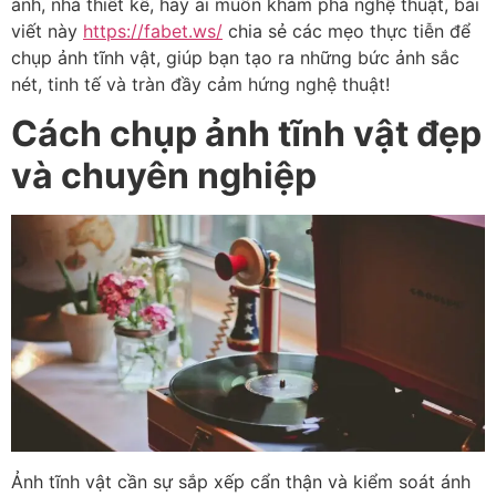
ảnh, nhà thiết kế, hay ai muốn khám phá nghệ thuật, bài
viết này
https://fabet.ws/
chia sẻ các mẹo thực tiễn để
chụp ảnh tĩnh vật, giúp bạn tạo ra những bức ảnh sắc
nét, tinh tế và tràn đầy cảm hứng nghệ thuật!
Cách chụp ảnh tĩnh vật đẹp
và chuyên nghiệp
Ảnh tĩnh vật cần sự sắp xếp cẩn thận và kiểm soát ánh