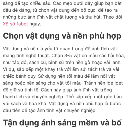
sáng để tạo chiều sâu. Các mẹo dưới đây giúp bạn bắt
đầu dễ dàng, từ chọn vật dụng đến bố cục, để tạo ra
những bức ảnh tĩnh vật chất lượng và thu hút. Theo dõi
Xổ số fabet
ngay.
Chọn vật dụng và nền phù hợp
Vật dụng và nền là yếu tố quan trọng để ảnh tĩnh vật
mang tính nghệ thuật. Chọn 3-5 vật có màu sắc hài hòa,
như táo đỏ, sách cũ, bình sứ trên nền gỗ hoặc vải lanh.
Ví dụ, sắp xếp một khay trà với ấm sứ, tách trà và vài
chiếc bánh quy. Sử dụng nền tối màu để làm nổi vật
sáng hoặc nền sáng cho vật tối màu. Tránh nền lòe loẹt
để giữ sự tinh tế. Cách này giúp ảnh tĩnh vật trông
thanh lịch và chuyên nghiệp. Thử sắp xếp một góc bàn
với sách và hoa khô. Vật dụng và nền phù hợp là bước
đầu tiên để tạo ảnh tĩnh vật chuyên nghiệp.
Tận dụng ánh sáng mềm và bố