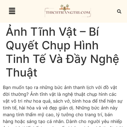
Ảnh Tĩnh Vật – Bí
Quyết Chụp Hình
Tinh Tế Và Đầy Nghệ
Thuật
Bạn muốn tạo ra những bức ảnh thanh lịch với đồ vật
đời thường? Ảnh tĩnh vật là nghệ thuật chụp hình các
vật vô tri như hoa quả, sách vở, bình hoa để thể hiện sự
tinh tế, hài hòa và vẻ đẹp giản dị. Những bức ảnh này
mang tính thẩm mỹ cao, lý tưởng cho trang trí, bán
hàng hoặc sáng tạo cá nhân. Dành cho người yêu nhiếp