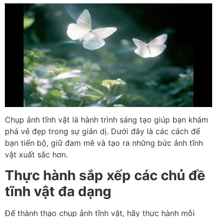
Chụp ảnh tĩnh vật là hành trình sáng tạo giúp bạn khám
phá vẻ đẹp trong sự giản dị. Dưới đây là các cách để
bạn tiến bộ, giữ đam mê và tạo ra những bức ảnh tĩnh
vật xuất sắc hơn.
Thực hành sắp xếp các chủ đề
tĩnh vật đa dạng
Để thành thạo chụp ảnh tĩnh vật, hãy thực hành mỗi