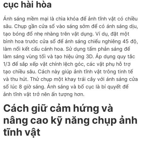
cục hài hòa
Ánh sáng mềm mại là chìa khóa để ảnh tĩnh vật có chiều
sâu. Chụp gần cửa sổ vào sáng sớm để có ánh sáng dịu,
tạo bóng đổ nhẹ nhàng trên vật dụng. Ví dụ, đặt một
bình hoa trước cửa sổ để ánh sáng chiếu nghiêng 45 độ,
làm nổi kết cấu cánh hoa. Sử dụng tấm phản sáng để
làm sáng vùng tối và tạo hiệu ứng 3D. Áp dụng quy tắc
1/3 để sắp xếp vật chính lệch góc, các vật phụ hỗ trợ
tạo chiều sâu. Cách này giúp ảnh tĩnh vật trông tinh tế
và thu hút. Thử chụp một khay trái cây với ánh sáng cửa
sổ lúc 8 giờ sáng. Ánh sáng và bố cục là bí quyết để
ảnh tĩnh vật trở nên ấn tượng hơn.
Cách giữ cảm hứng và
nâng cao kỹ năng chụp ảnh
tĩnh vật