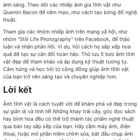
ánh sáng. Theo dõi các nhiếp ảnh gia tĩnh vật như
Quentin Bacon để nắm mẹo, như cách tạo bóng đổ nghệ
thuật.
Tham gia các nhóm nhiếp ảnh trên mạng xã hội, như
nhóm “Still Life Photography” trên Facebook, để thảo
luận và nhận phản hồi. Ví dụ, hỏi cách họ sắp xếp hoa
quả để tạo sự cân đối hoàn hảo. Thử lưu 5 bức ảnh tĩnh
vật đẹp để tham khảo và áp dụng kỹ thuật tương tự.
Cảm hứng và học hỏi từ cộng đồng giúp ảnh tĩnh vật
của bạn trở nên sáng tạo và chuyên nghiệp hơn.
Lời kết
Ảnh tĩnh vật là cách tuyệt vời để khám phá vẻ đẹp trong
sự giản dị và tinh tế! Những khay trái cây, góc đọc sách
hay bình hoa đều có thể trở thành tác phẩm nghệ thuật
qua bàn tay sắp xếp của bạn. Hãy cầm máy ảnh, điện
thoại, hoặc mở phần mềm chỉnh sửa, bắt đầu chụp ảnh