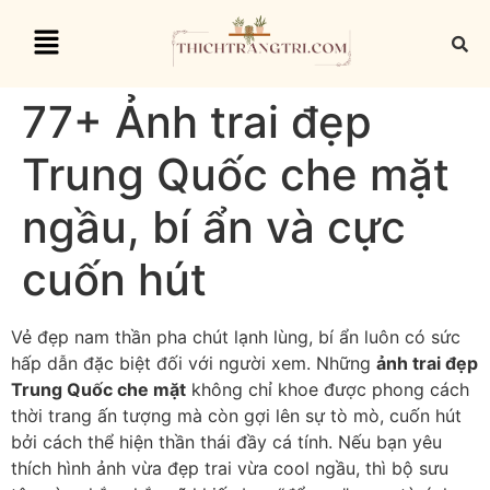
77+ Ảnh trai đẹp
Trung Quốc che mặt
ngầu, bí ẩn và cực
cuốn hút
Vẻ đẹp nam thần pha chút lạnh lùng, bí ẩn luôn có sức
hấp dẫn đặc biệt đối với người xem. Những
ảnh trai đẹp
Trung Quốc che mặt
không chỉ khoe được phong cách
thời trang ấn tượng mà còn gợi lên sự tò mò, cuốn hút
bởi cách thể hiện thần thái đầy cá tính. Nếu bạn yêu
thích hình ảnh vừa đẹp trai vừa cool ngầu, thì bộ sưu