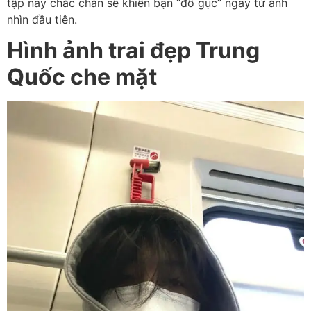
tập này chắc chắn sẽ khiến bạn “đổ gục” ngay từ ánh
nhìn đầu tiên.
Hình ảnh trai đẹp Trung
Quốc che mặt