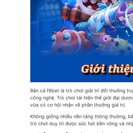
Bắn cá f8bet là trò chơi giải trí đổi thưởn
công nghệ. Trò chơi tái hiện thế giới đại dư
vừa có cơ hội nhận về phần thưởng giá trị.
Không giống nhiều nền tảng thông thường, bắ
trò chơi duy trì được sức hút bền vững và n