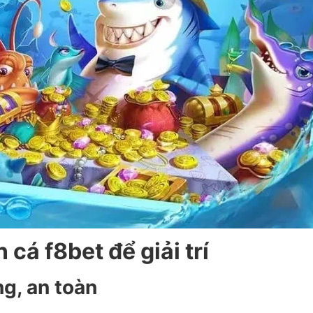
cá f8bet để giải trí
g, an toàn