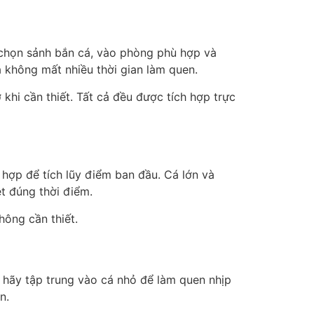
n chọn sảnh bắn cá, vào phòng phù hợp và
 không mất nhiều thời gian làm quen.
 khi cần thiết. Tất cả đều được tích hợp trực
hợp để tích lũy điểm ban đầu. Cá lớn và
t đúng thời điểm.
hông cần thiết.
 hãy tập trung vào cá nhỏ để làm quen nhịp
n.