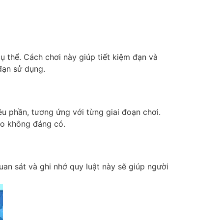
cụ thể. Cách chơi này giúp tiết kiệm đạn và
đạn sử dụng.
ều phần, tương ứng với từng giai đoạn chơi.
ro không đáng có.
uan sát và ghi nhớ quy luật này sẽ giúp người