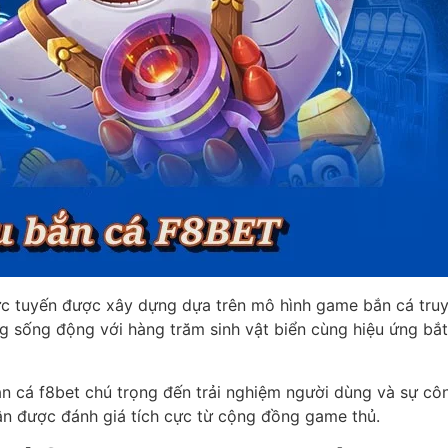
g trực tuyến được xây dựng dựa trên mô hình game bắn cá 
ơng sống động với hàng trăm sinh vật biển cùng hiệu ứng bắ
n cá f8bet chú trọng đến trải nghiệm người dùng và sự côn
hận được đánh giá tích cực từ cộng đồng game thủ.