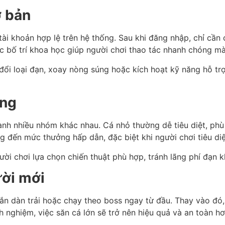
ơ bản
tài khoản hợp lệ trên hệ thống. Sau khi đăng nhập, chỉ cầ
 bố trí khoa học giúp người chơi thao tác nhanh chóng mà
đổi loại đạn, xoay nòng súng hoặc kích hoạt kỹ năng hỗ trợ
ởng
nh nhiều nhóm khác nhau. Cá nhỏ thường dễ tiêu diệt, phù 
 đến mức thưởng hấp dẫn, đặc biệt khi người chơi tiêu diệ
ười chơi lựa chọn chiến thuật phù hợp, tránh lãng phí đạn k
ười mới
ắn dàn trải hoặc chạy theo boss ngay từ đầu. Thay vào đó,
 nghiệm, việc săn cá lớn sẽ trở nên hiệu quả và an toàn hơ