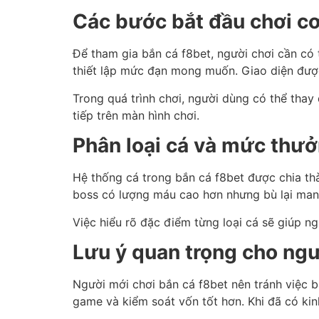
Các bước bắt đầu chơi c
Để tham gia bắn cá f8bet, người chơi cần có 
thiết lập mức đạn mong muốn. Giao diện được
Trong quá trình chơi, người dùng có thể thay 
tiếp trên màn hình chơi.
Phân loại cá và mức thư
Hệ thống cá trong bắn cá f8bet được chia thà
boss có lượng máu cao hơn nhưng bù lại mang
Việc hiểu rõ đặc điểm từng loại cá sẽ giúp ng
Lưu ý quan trọng cho ng
Người mới chơi bắn cá f8bet nên tránh việc b
game và kiểm soát vốn tốt hơn. Khi đã có kinh