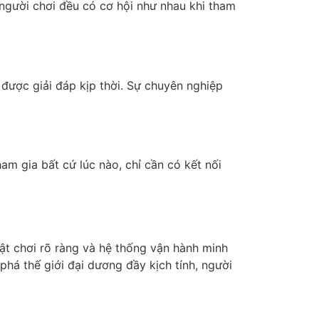
người chơi đều có cơ hội như nhau khi tham
 được giải đáp kịp thời. Sự chuyên nghiệp
am gia bất cứ lúc nào, chỉ cần có kết nối
uật chơi rõ ràng và hệ thống vận hành minh
phá thế giới đại dương đầy kịch tính, người