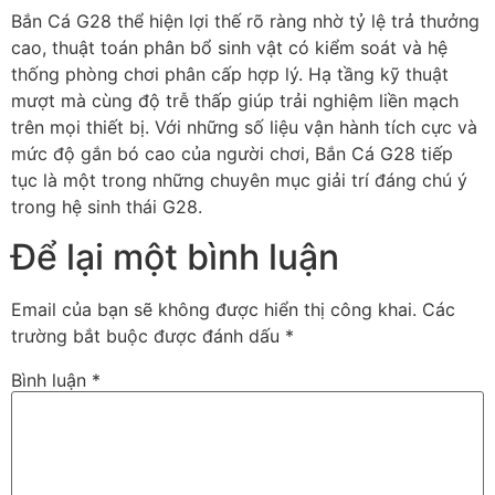
Bắn Cá G28 thể hiện lợi thế rõ ràng nhờ tỷ lệ trả thưởng
cao, thuật toán phân bổ sinh vật có kiểm soát và hệ
thống phòng chơi phân cấp hợp lý. Hạ tầng kỹ thuật
mượt mà cùng độ trễ thấp giúp trải nghiệm liền mạch
trên mọi thiết bị. Với những số liệu vận hành tích cực và
mức độ gắn bó cao của người chơi, Bắn Cá G28 tiếp
tục là một trong những chuyên mục giải trí đáng chú ý
trong hệ sinh thái G28.
Để lại một bình luận
Email của bạn sẽ không được hiển thị công khai.
Các
trường bắt buộc được đánh dấu
*
Bình luận
*