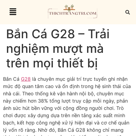
Bắn Cá G28 – Trải
nghiệm mượt mà
trên mọi thiết bị
Bắn Cá
G28
là chuyên mục giải trí trực tuyến ghi nhận
mức độ quan tâm cao và ổn định trong hệ sinh thái của
nhà cái. Theo thống kê vận hành nội bộ, chuyên mục
này chiếm hơn 38% tổng lượt truy cập mỗi ngày, phản
ánh sức hút bền vững với cộng đồng người chơi. Trò
chơi được xây dựng dựa trên nền tảng xác suất minh
bạch, kết hợp công nghệ xử lý hiện đại và cơ chế quản
lý vốn rõ ràng. Nhờ đó, Bắn Cá G28 không chỉ mang