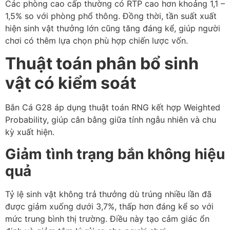
Các phòng cao cấp thường có RTP cao hơn khoảng 1,1 –
1,5% so với phòng phổ thông. Đồng thời, tần suất xuất
hiện sinh vật thưởng lớn cũng tăng đáng kể, giúp người
chơi có thêm lựa chọn phù hợp chiến lược vốn.
Thuật toán phân bổ sinh
vật có kiểm soát
Bắn Cá G28 áp dụng thuật toán RNG kết hợp Weighted
Probability, giúp cân bằng giữa tính ngẫu nhiên và chu
kỳ xuất hiện.
Giảm tình trạng bắn không hiệu
quả
Tỷ lệ sinh vật không trả thưởng dù trúng nhiều lần đã
được giảm xuống dưới 3,7%, thấp hơn đáng kể so với
mức trung bình thị trường. Điều này tạo cảm giác ổn