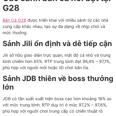
G28
Bắn Cá G28
được triển khai với nhiều sảnh từ các nhà
cung cấp khác nhau, tạo sự đa dạng về nhịp chơi và
mức thưởng.
Sảnh Jili ổn định và dễ tiếp cận
Jili sở hữu giao diện trực quan, mật độ cá nhỏ và trung
bình chiếm hơn 65%. RTP trung bình đạt 96,4% – 97,1%,
phù hợp với người mới hoặc lối chơi bắn tỉa.
Sảnh JDB thiên về boss thưởng
lớn
JDB có tần suất xuất hiện boss cao hơn khoảng 18% so
với mức trung bình. RTP duy trì ở mức 97,2% – 97,6%,
phù hợp với người chơi trung cấp có chiến thuật rõ