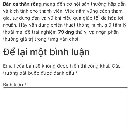
Bắn cá thần rồng
mang đến cơ hội săn thưởng hấp dẫn
và kịch tính cho thành viên. Việc nắm vững cách tham
gia, sử dụng đạn và vũ khí hiệu quả giúp tối đa hóa lợi
nhuận. Hãy vận dụng chiến thuật thông minh, giữ tâm lý
thoải mái để trải nghiệm
79king
thú vị và nhận phần
thưởng giá trị trong từng ván chơi.
Để lại một bình luận
Email của bạn sẽ không được hiển thị công khai.
Các
trường bắt buộc được đánh dấu
*
Bình luận
*