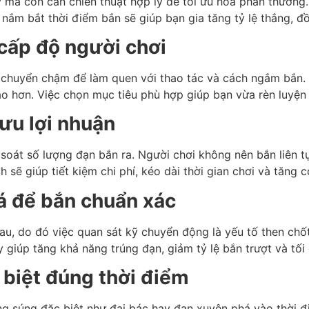
mà còn cần chiến thuật hợp lý để tối ưu hóa phần thưởng. 
nắm bắt thời điểm bắn sẽ giúp bạn gia tăng tỷ lệ thắng, đồng
 cấp độ người chơi
i chuyển chậm để làm quen với thao tác và cách ngắm bắn. K
o hơn. Việc chọn mục tiêu phù hợp giúp bạn vừa rèn luyện 
 ưu lợi nhuận
 soát số lượng đạn bắn ra. Người chơi không nên bắn liên 
sẽ giúp tiết kiệm chi phí, kéo dài thời gian chơi và tăng cơ
á để bắn chuẩn xác
au, do đó việc quan sát kỹ chuyển động là yếu tố then ch
 giúp tăng khả năng trúng đạn, giảm tỷ lệ bắn trượt và tối
 biệt đúng thời điểm
 súng đặc biệt như đại bác hay đạn xuyên phá vào thời điể