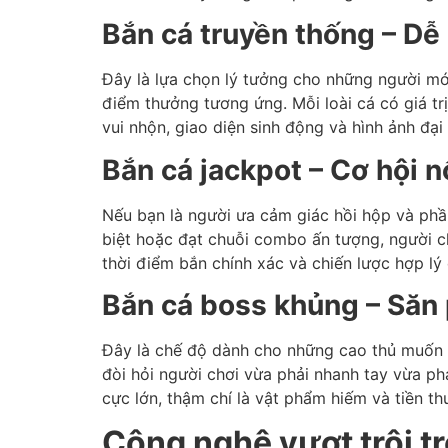
Bắn cá truyền thống – Dễ 
Đây là lựa chọn lý tưởng cho những người mớ
điểm thưởng tương ứng. Mỗi loài cá có giá tr
vui nhộn, giao diện sinh động và hình ảnh đạ
Bắn cá jackpot – Cơ hội 
Nếu bạn là người ưa cảm giác hồi hộp và phần 
biệt hoặc đạt chuỗi combo ấn tượng, người chơ
thời điểm bắn chính xác và chiến lược hợp lý 
Bắn cá boss khủng – Săn 
Đây là chế độ dành cho những cao thủ muốn t
đòi hỏi người chơi vừa phải nhanh tay vừa ph
cực lớn, thậm chí là vật phẩm hiếm và tiền t
Công nghệ vượt trội 