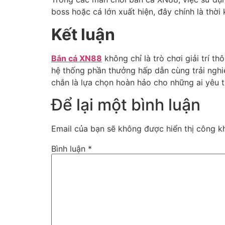
boss hoặc cá lớn xuất hiện, đây chính là thờ
Kết luận
Bắn cá XN88
không chỉ là trò chơi giải trí 
hệ thống phần thưởng hấp dẫn cùng trải ngh
chắn là lựa chọn hoàn hảo cho những ai yêu t
Để lại một bình luận
Email của bạn sẽ không được hiển thị công kh
Bình luận
*