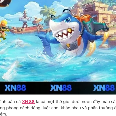
sảnh bắn cá
XN 88
là cả một thế giới dưới nước đầy màu sắ
ng phong cách riêng, luật chơi khác nhau và phần thưởng đ
iệm.