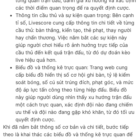
tổng quan trận đấu, đánh giá xu hướng và xác định
các thời điểm quan trọng để ra quyết định cược.
Thông tin cầu thủ và sự kiện quan trọng: Bên cạnh
tỉ số, Livescore cung cấp thông tin chi tiết về từng
cầu thủ: bàn thắng, kiến tạo, thẻ phạt, thay người
hay chấn thương. Việc nắm bắt các sự kiện này
giúp người chơi hiểu rõ ảnh hưởng trực tiếp của
cầu thủ đến kết quả trận đấu, từ đó dự đoán kèo
live hiệu quả hơn.
Biểu đồ và thống kê trực quan: Trang web cung
cấp biểu đồ hiển thị số cơ hội ghi bàn, tỷ lệ kiểm
soát bóng, số cú sút trúng đích, phạt góc, và mức
độ áp lực tấn công theo từng hiệp đấu. Biểu đồ
này giúp người dùng nhìn thấy xu hướng trận đấu
một cách trực quan, xác định đội nào đang chiếm
ưu thế và đội nào đang gặp khó khăn, từ đó tối ưu
quyết định cược.
Khi đã nắm bắt thông số cơ bản và chi tiết, bước tiếp
theo là khai thác các biểu đồ và thống kê trực quan để