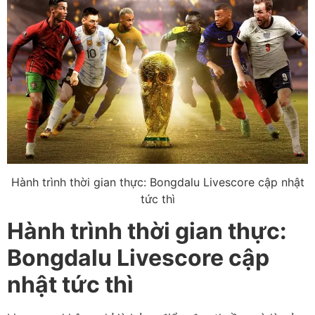
Hành trình thời gian thực: Bongdalu Livescore cập nhật
tức thì
Hành trình thời gian thực:
Bongdalu Livescore cập
nhật tức thì