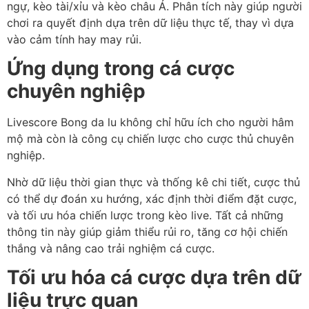
ngự, kèo tài/xỉu và kèo châu Á. Phân tích này giúp người
chơi ra quyết định dựa trên dữ liệu thực tế, thay vì dựa
vào cảm tính hay may rủi.
Ứng dụng trong cá cược
chuyên nghiệp
Livescore Bong da lu không chỉ hữu ích cho người hâm
mộ mà còn là công cụ chiến lược cho cược thủ chuyên
nghiệp.
Nhờ dữ liệu thời gian thực và thống kê chi tiết, cược thủ
có thể dự đoán xu hướng, xác định thời điểm đặt cược,
và tối ưu hóa chiến lược trong kèo live. Tất cả những
thông tin này giúp giảm thiểu rủi ro, tăng cơ hội chiến
thắng và nâng cao trải nghiệm cá cược.
Tối ưu hóa cá cược dựa trên dữ
liệu trực quan