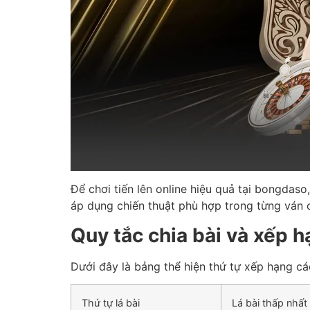
Để chơi tiến lên online hiệu quả tại bongdas
áp dụng chiến thuật phù hợp trong từng ván 
Quy tắc chia bài và xếp h
Dưới đây là bảng thể hiện thứ tự xếp hạng các 
Thứ tự lá bài
Lá bài thấp nhất