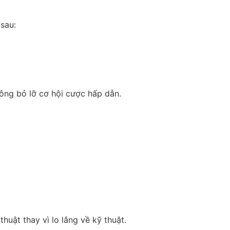
sau:
ông bỏ lỡ cơ hội cược hấp dẫn.
huật thay vì lo lắng về kỹ thuật.