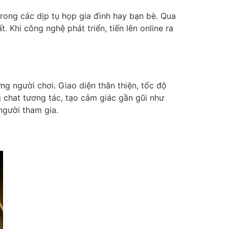
 trong các dịp tụ họp gia đình hay bạn bè. Qua
. Khi công nghệ phát triển, tiến lên online ra
g người chơi. Giao diện thân thiện, tốc độ
 chat tương tác, tạo cảm giác gần gũi như
người tham gia.