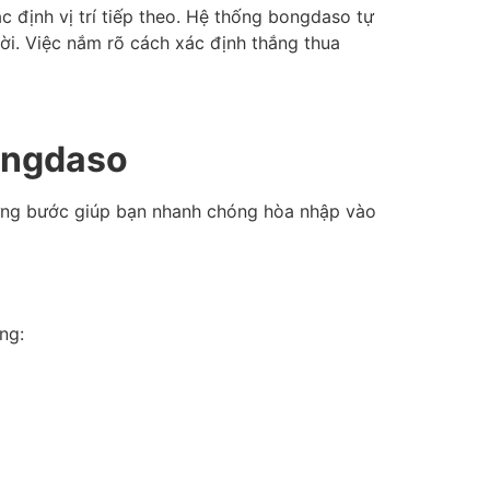
ác định vị trí tiếp theo. Hệ thống bongdaso tự
ời. Việc nắm rõ cách xác định thắng thua
bongdaso
 từng bước giúp bạn nhanh chóng hòa nhập vào
ng: