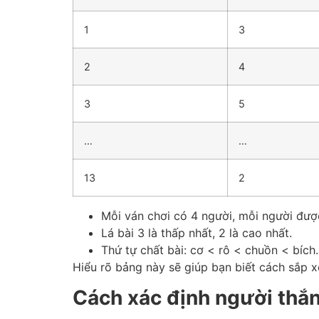
1
3
2
4
3
5
…
…
13
2
Mỗi ván chơi có 4 người, mỗi người được
Lá bài 3 là thấp nhất, 2 là cao nhất.
Thứ tự chất bài: cơ < rô < chuồn < bích.
Hiểu rõ bảng này sẽ giúp bạn biết cách sắp xế
Cách xác định người thắ