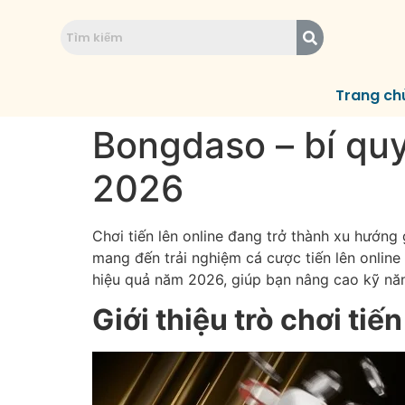
Trang ch
Bongdaso – bí quy
2026
Chơi tiến lên online đang trở thành xu hướng g
mang đến trải nghiệm cá cược tiến lên online c
hiệu quả năm 2026, giúp bạn nâng cao kỹ năn
Giới thiệu trò chơi tiế