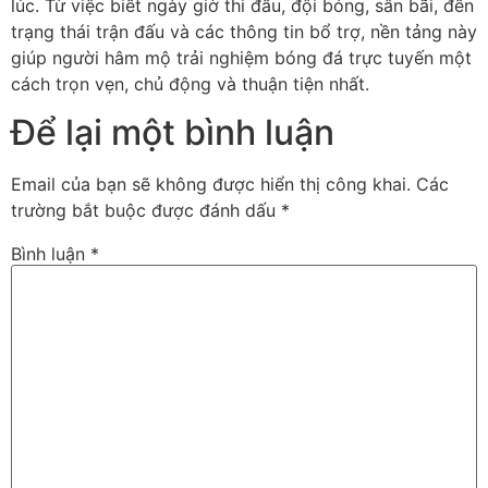
lúc. Từ việc biết ngày giờ thi đấu, đội bóng, sân bãi, đến
trạng thái trận đấu và các thông tin bổ trợ, nền tảng này
giúp người hâm mộ trải nghiệm bóng đá trực tuyến một
cách trọn vẹn, chủ động và thuận tiện nhất.
Để lại một bình luận
Email của bạn sẽ không được hiển thị công khai.
Các
trường bắt buộc được đánh dấu
*
Bình luận
*