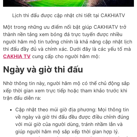
Lịch thi đấu được cập nhật chi tiết tại CAKHIATV
Một trong những ưu điểm nổi bật giúp CAKHIATV trở
thành nền tảng xem bóng đá trực tuyến được nhiều
người hâm mộ tin tưởng chính là khả năng cập nhật lịch
thi đấu đầy đủ và chính xác. Dưới đây là các yếu tố mà
CAKHIA TV
cung cấp cho người hâm mộ:
Ngày và giờ thi đấu
Nhờ thông tin này, người hâm mộ có thể chủ động sắp
xếp thời gian xem trực tiếp hoặc tham khảo trước khi
trận đấu diễn ra:
Cập nhật theo múi giờ địa phương: Mọi thông tin
về ngày và giờ thi đấu đều được điều chỉnh đúng
với múi giờ của người dùng, tránh nhầm lẫn và
giúp người hâm mộ sắp xếp thời gian hợp lý.