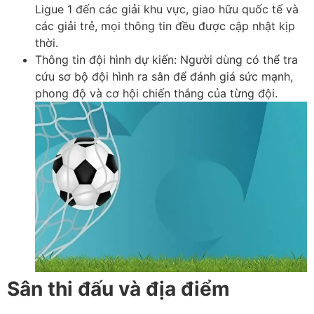
Ligue 1 đến các giải khu vực, giao hữu quốc tế và
các giải trẻ, mọi thông tin đều được cập nhật kịp
thời.
Thông tin đội hình dự kiến: Người dùng có thể tra
cứu sơ bộ đội hình ra sân để đánh giá sức mạnh,
phong độ và cơ hội chiến thắng của từng đội.
Sân thi đấu và địa điểm