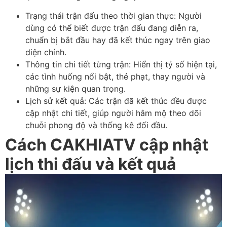
Trạng thái trận đấu theo thời gian thực: Người
dùng có thể biết được trận đấu đang diễn ra,
chuẩn bị bắt đầu hay đã kết thúc ngay trên giao
diện chính.
Thông tin chi tiết từng trận: Hiển thị tỷ số hiện tại,
các tình huống nổi bật, thẻ phạt, thay người và
những sự kiện quan trọng.
Lịch sử kết quả: Các trận đã kết thúc đều được
cập nhật chi tiết, giúp người hâm mộ theo dõi
chuỗi phong độ và thống kê đối đầu.
Cách CAKHIATV cập nhật
lịch thi đấu và kết quả