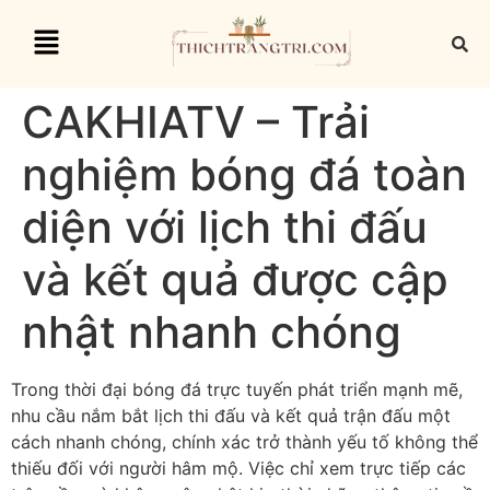
CAKHIATV – Trải
nghiệm bóng đá toàn
diện với lịch thi đấu
và kết quả được cập
nhật nhanh chóng
Trong thời đại bóng đá trực tuyến phát triển mạnh mẽ,
nhu cầu nắm bắt lịch thi đấu và kết quả trận đấu một
cách nhanh chóng, chính xác trở thành yếu tố không thể
thiếu đối với người hâm mộ. Việc chỉ xem trực tiếp các