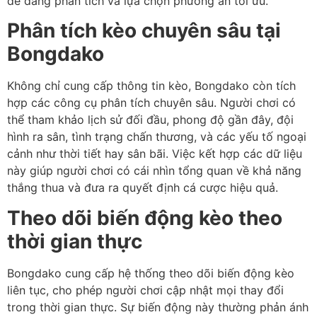
dễ dàng phân tích và lựa chọn phương án tối ưu.
Phân tích kèo chuyên sâu tại
Bongdako
Không chỉ cung cấp thông tin kèo, Bongdako còn tích
hợp các công cụ phân tích chuyên sâu. Người chơi có
thể tham khảo lịch sử đối đầu, phong độ gần đây, đội
hình ra sân, tình trạng chấn thương, và các yếu tố ngoại
cảnh như thời tiết hay sân bãi. Việc kết hợp các dữ liệu
này giúp người chơi có cái nhìn tổng quan về khả năng
thắng thua và đưa ra quyết định cá cược hiệu quả.
Theo dõi biến động kèo theo
thời gian thực
Bongdako cung cấp hệ thống theo dõi biến động kèo
liên tục, cho phép người chơi cập nhật mọi thay đổi
trong thời gian thực. Sự biến động này thường phản ánh