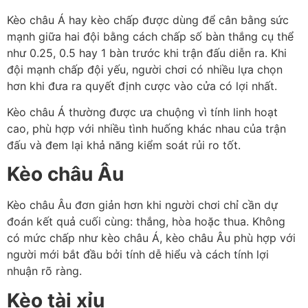
Kèo châu Á hay kèo chấp được dùng để cân bằng sức
mạnh giữa hai đội bằng cách chấp số bàn thắng cụ thể
như 0.25, 0.5 hay 1 bàn trước khi trận đấu diễn ra. Khi
đội mạnh chấp đội yếu, người chơi có nhiều lựa chọn
hơn khi đưa ra quyết định cược vào cửa có lợi nhất.
Kèo châu Á thường được ưa chuộng vì tính linh hoạt
cao, phù hợp với nhiều tình huống khác nhau của trận
đấu và đem lại khả năng kiểm soát rủi ro tốt.
Kèo châu Âu
Kèo châu Âu đơn giản hơn khi người chơi chỉ cần dự
đoán kết quả cuối cùng: thắng, hòa hoặc thua. Không
có mức chấp như kèo châu Á, kèo châu Âu phù hợp với
người mới bắt đầu bởi tính dễ hiểu và cách tính lợi
nhuận rõ ràng.
Kèo tài xỉu