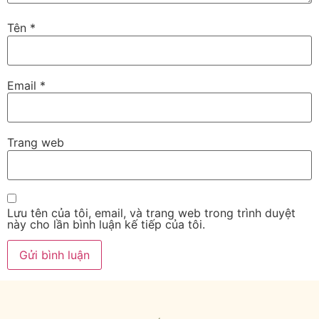
Tên
*
Email
*
Trang web
Lưu tên của tôi, email, và trang web trong trình duyệt
này cho lần bình luận kế tiếp của tôi.