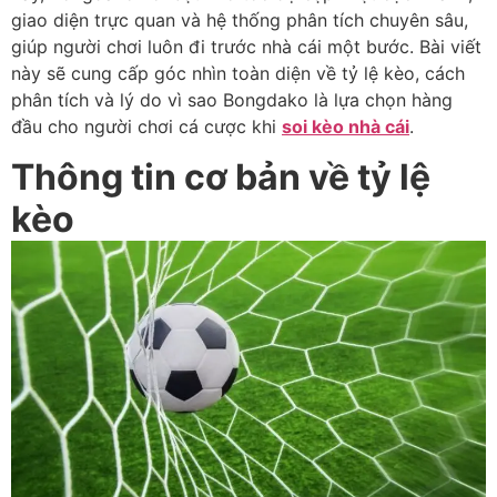
giao diện trực quan và hệ thống phân tích chuyên sâu,
giúp người chơi luôn đi trước nhà cái một bước. Bài viết
này sẽ cung cấp góc nhìn toàn diện về tỷ lệ kèo, cách
phân tích và lý do vì sao Bongdako là lựa chọn hàng
đầu cho người chơi cá cược khi
soi kèo nhà cái
.
Thông tin cơ bản về tỷ lệ
kèo