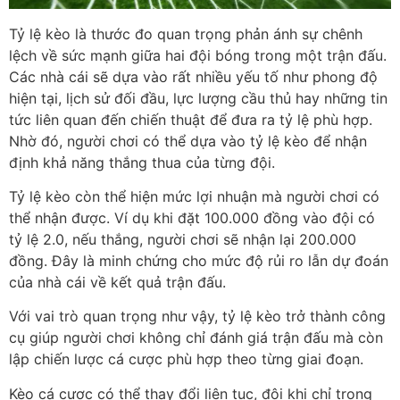
Tỷ lệ kèo là thước đo quan trọng phản ánh sự chênh
lệch về sức mạnh giữa hai đội bóng trong một trận đấu.
Các nhà cái sẽ dựa vào rất nhiều yếu tố như phong độ
hiện tại, lịch sử đối đầu, lực lượng cầu thủ hay những tin
tức liên quan đến chiến thuật để đưa ra tỷ lệ phù hợp.
Nhờ đó, người chơi có thể dựa vào tỷ lệ kèo để nhận
định khả năng thắng thua của từng đội.
Tỷ lệ kèo còn thể hiện mức lợi nhuận mà người chơi có
thể nhận được. Ví dụ khi đặt 100.000 đồng vào đội có
tỷ lệ 2.0, nếu thắng, người chơi sẽ nhận lại 200.000
đồng. Đây là minh chứng cho mức độ rủi ro lẫn dự đoán
của nhà cái về kết quả trận đấu.
Với vai trò quan trọng như vậy, tỷ lệ kèo trở thành công
cụ giúp người chơi không chỉ đánh giá trận đấu mà còn
lập chiến lược cá cược phù hợp theo từng giai đoạn.
Kèo cá cược có thể thay đổi liên tục, đôi khi chỉ trong