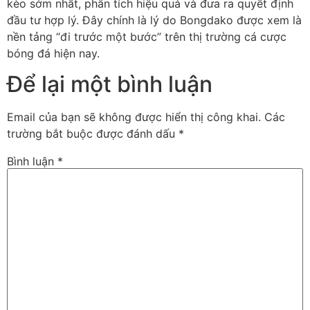
kèo sớm nhất, phân tích hiệu quả và đưa ra quyết định
đầu tư hợp lý. Đây chính là lý do Bongdako được xem là
nền tảng “đi trước một bước” trên thị trường cá cược
bóng đá hiện nay.
Để lại một bình luận
Email của bạn sẽ không được hiển thị công khai.
Các
trường bắt buộc được đánh dấu
*
Bình luận
*