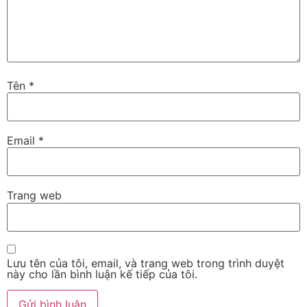
Tên
*
Email
*
Trang web
Lưu tên của tôi, email, và trang web trong trình duyệt
này cho lần bình luận kế tiếp của tôi.