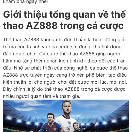
khám phá ngay nhé!
Giới thiệu tổng quan về thể
thao AZ888 trong cá cược
Thể thao AZ888 không chỉ đơn thuần là hoạt động giải
trí mà còn là lĩnh vực cá cược sôi động, thu hút đông
đảo người chơi. Cá cược thể thao AZ888 giúp người
hâm mộ tăng thêm phần kịch tính khi theo dõi các trận
đấu. Nhờ sự phát triển của công nghệ, cá cược thể thao
AZ888 trực tuyến ngày càng trở nên phổ biến, tạo điều
kiện thuận lợi cho người chơi đặt cược mọi lúc, mọi nơi.
Đây chính là lý do thể thao AZ888 trong cá cược được
nhiều người quan tâm và tham gia.