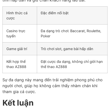
tính hấp dẫn và giữ chân khách hàng lâu dài.
Hình thức cá
Đặc điểm nổi bật
cược
Casino trực
Đa dạng trò chơi: Baccarat, Roulette,
tuyến
Poker
Game giải trí
Trò chơi slot, game bài hấp dẫn
Kết hợp thể
Đặt cược đa dạng, không chỉ giới hạn
thao AZ888
thể thao AZ888
Sự đa dạng này mang đến trải nghiệm phong phú cho
người chơi, giúp họ không cảm thấy nhàm chán khi
tham gia cá cược.
Kết luận