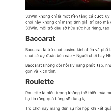
33Win không chỉ là một nền tảng cá cược uy t
chơi này không chỉ mang tính giải trí cao mà 
33Win, mỗi trò đều sở hữu sức hút riêng, tạo 
Baccarat
Baccarat là trò chơi casino kinh điển và phổ 
chơi sẽ dự đoán bên nào – Người chơi hay Nhà 
Baccarat không đòi hỏi kỹ năng phức tạp, nh
gọn và kịch tính.
Roulette
Roulette là biểu tượng không thể thiếu của 
họ tin rằng quả bóng sẽ dừng lại.
Trò chơi này mang đến sự hồi hộp khi kết quả