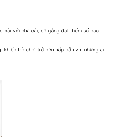
so bài với nhà cái, cố gắng đạt điểm số cao
 khiến trò chơi trở nên hấp dẫn với những ai