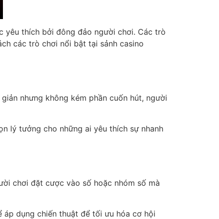
c yêu thích bởi đông đảo người chơi. Các trò
ch các trò chơi nổi bật tại sảnh casino
đơn giản nhưng không kém phần cuốn hút, người
ọn lý tưởng cho những ai yêu thích sự nhanh
Người chơi đặt cược vào số hoặc nhóm số mà
 áp dụng chiến thuật để tối ưu hóa cơ hội