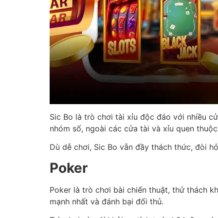
Sic Bo là trò chơi tài xỉu độc đáo với nhiều
nhóm số, ngoài các cửa tài và xỉu quen thuộc
Dù dễ chơi, Sic Bo vẫn đầy thách thức, đòi h
Poker
Poker là trò chơi bài chiến thuật, thử thách 
mạnh nhất và đánh bại đối thủ.