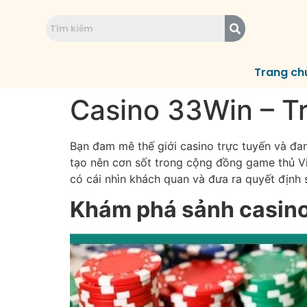
Trang ch
Casino 33Win – Tr
Bạn đam mê thế giới casino trực tuyến và đa
tạo nên cơn sốt trong cộng đồng game thủ Việ
có cái nhìn khách quan và đưa ra quyết định 
Khám phá sảnh casin