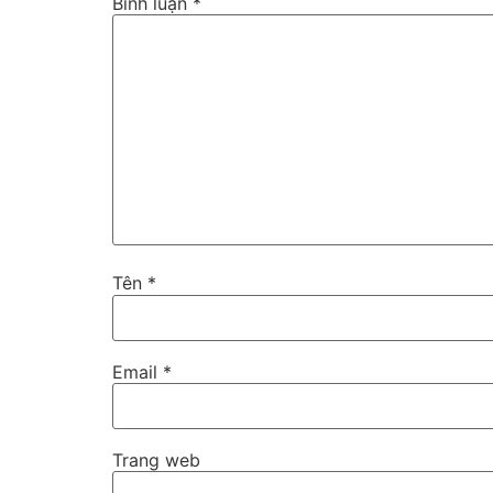
Bình luận
*
Tên
*
Email
*
Trang web