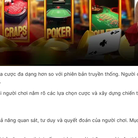
 cửa cược đa dạng hơn so với phiên bản truyền thống. Người 
.
ỏi người chơi nắm rõ các lựa chọn cược và xây dựng chiến t
khả năng quan sát, tư duy và quyết đoán của người chơi. Mục 