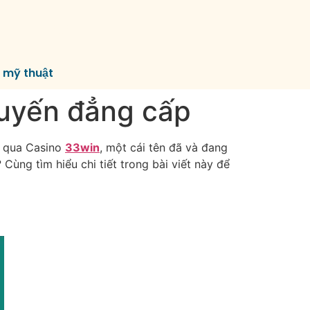
í mỹ thuật
tuyến đẳng cấp
ỏ qua Casino
33win
, một cái tên đã và đang
Cùng tìm hiểu chi tiết trong bài viết này để