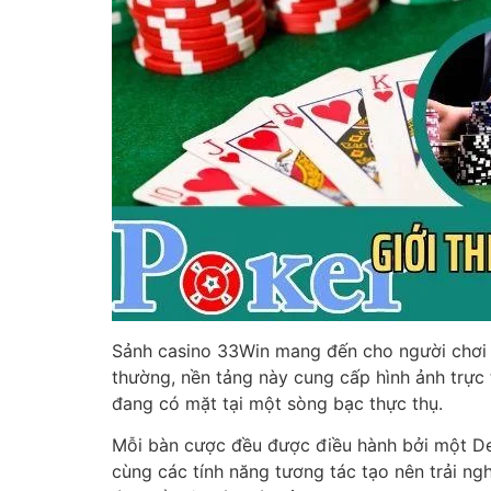
Sảnh casino 33Win mang đến cho người chơi m
thường, nền tảng này cung cấp hình ảnh trực 
đang có mặt tại một sòng bạc thực thụ.
Mỗi bàn cược đều được điều hành bởi một Dea
cùng các tính năng tương tác tạo nên trải ng