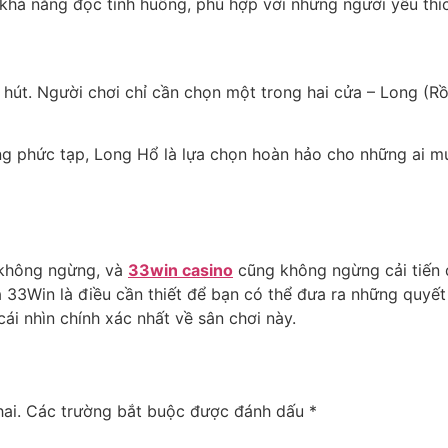
à khả năng đọc tình huống, phù hợp với những người yêu thí
 hút. Người chơi chỉ cần chọn một trong hai cửa – Long (R
ăng phức tạp, Long Hổ là lựa chọn hoàn hảo cho những ai m
n không ngừng, và
33win casino
cũng không ngừng cải tiến 
a 33Win là điều cần thiết để bạn có thể đưa ra những quyết
ái nhìn chính xác nhất về sân chơi này.
ai.
Các trường bắt buộc được đánh dấu
*