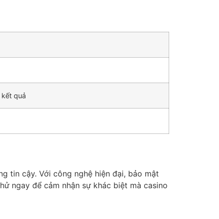
 kết quả
g tin cậy. Với công nghệ hiện đại, bảo mật
 thử ngay để cảm nhận sự khác biệt mà casino