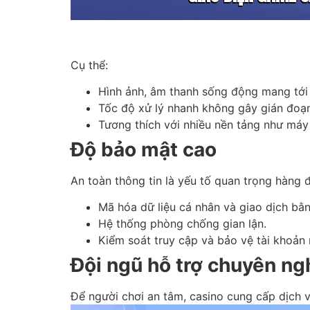
Cụ thể:
Hình ảnh, âm thanh sống động mang tới 
Tốc độ xử lý nhanh không gây gián đoạn 
Tương thích với nhiều nền tảng như máy t
Độ bảo mật cao
An toàn thông tin là yếu tố quan trọng hàng 
Mã hóa dữ liệu cá nhân và giao dịch bằ
Hệ thống phòng chống gian lận.
Kiểm soát truy cập và bảo vệ tài khoản
Đội ngũ hỗ trợ chuyên ng
Để người chơi an tâm, casino cung cấp dịch v