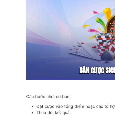
Các bước chơi cơ bản:
Đặt cược vào tổng điểm hoặc các tổ hợp
Theo dõi kết quả.