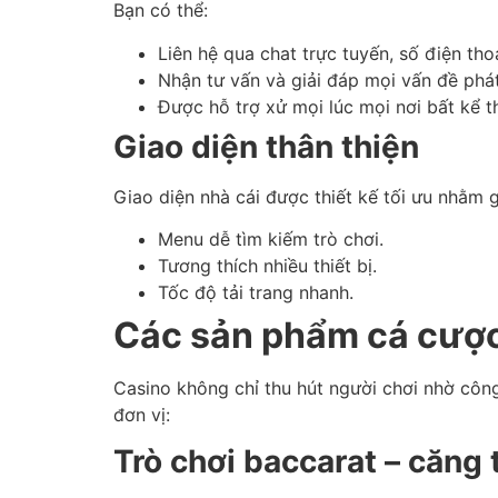
Bạn có thể:
Liên hệ qua chat trực tuyến, số điện th
Nhận tư vấn và giải đáp mọi vấn đề phát
Được hỗ trợ xử mọi lúc mọi nơi bất kể th
Giao diện thân thiện
Giao diện nhà cái được thiết kế tối ưu nhằm g
Menu dễ tìm kiếm trò chơi.
Tương thích nhiều thiết bị.
Tốc độ tải trang nhanh.
Các sản phẩm cá cược
Casino không chỉ thu hút người chơi nhờ côn
đơn vị:
Trò chơi baccarat – căng 