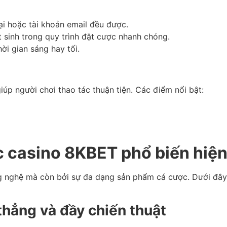
oại hoặc tài khoản email đều được.
 sinh trong quy trình đặt cược nhanh chóng.
ời gian sáng hay tối.
iúp người chơi thao tác thuận tiện. Các điểm nổi bật:
 casino 8KBET phổ biến hiện
g nghệ mà còn bởi sự đa dạng sản phẩm cá cược. Dưới đây l
thẳng và đầy chiến thuật