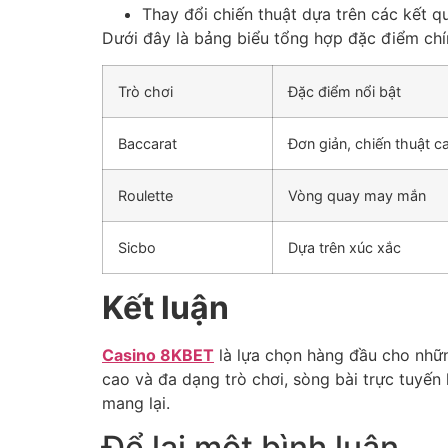
Thay đổi chiến thuật dựa trên các kết 
Dưới đây là bảng biểu tổng hợp đặc điểm chín
Trò chơi
Đặc điểm nổi bật
Baccarat
Đơn giản, chiến thuật c
Roulette
Vòng quay may mắn
Sicbo
Dựa trên xúc xắc
Kết luận
Casino 8KBET
là lựa chọn hàng đầu cho nhữn
cao và đa dạng trò chơi, sòng bài trực tuyến
mang lại.
Để lại một bình luận