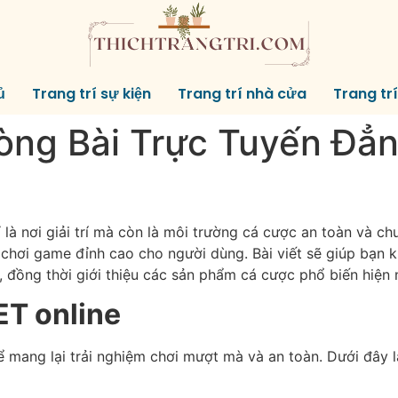
ủ
Trang trí sự kiện
Trang trí nhà cửa
Trang tr
òng Bài Trực Tuyến Đẳ
là nơi giải trí mà còn là môi trường cá cược an toàn và ch
chơi game đỉnh cao cho người dùng. Bài viết sẽ giúp bạn kh
, đồng thời giới thiệu các sản phẩm cá cược phổ biến hiện 
ET online
ể mang lại trải nghiệm chơi mượt mà và an toàn. Dưới đây 