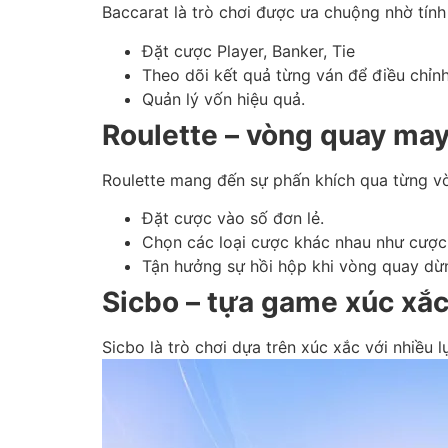
Baccarat là trò chơi được ưa chuộng nhờ tính 
Đặt cược Player, Banker, Tie
Theo dõi kết quả từng ván để điều chỉnh 
Quản lý vốn hiệu quả.
Roulette – vòng quay ma
Roulette mang đến sự phấn khích qua từng vò
Đặt cược vào số đơn lẻ.
Chọn các loại cược khác nhau như cược 
Tận hưởng sự hồi hộp khi vòng quay dừn
Sicbo – tựa game xúc xắc
Sicbo là trò chơi dựa trên xúc xắc với nhiều