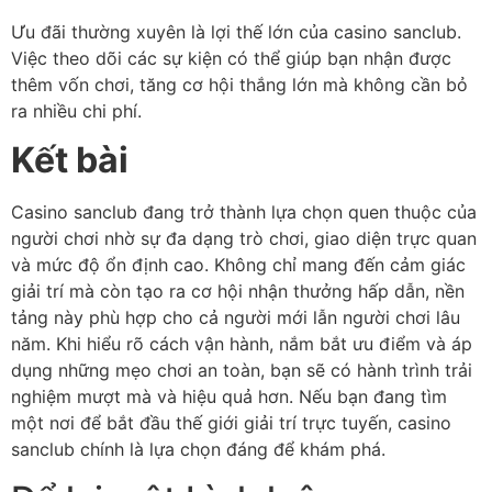
Ưu đãi thường xuyên là lợi thế lớn của casino sanclub.
Việc theo dõi các sự kiện có thể giúp bạn nhận được
thêm vốn chơi, tăng cơ hội thắng lớn mà không cần bỏ
ra nhiều chi phí.
Kết bài
Casino sanclub đang trở thành lựa chọn quen thuộc của
người chơi nhờ sự đa dạng trò chơi, giao diện trực quan
và mức độ ổn định cao. Không chỉ mang đến cảm giác
giải trí mà còn tạo ra cơ hội nhận thưởng hấp dẫn, nền
tảng này phù hợp cho cả người mới lẫn người chơi lâu
năm. Khi hiểu rõ cách vận hành, nắm bắt ưu điểm và áp
dụng những mẹo chơi an toàn, bạn sẽ có hành trình trải
nghiệm mượt mà và hiệu quả hơn. Nếu bạn đang tìm
một nơi để bắt đầu thế giới giải trí trực tuyến, casino
sanclub chính là lựa chọn đáng để khám phá.