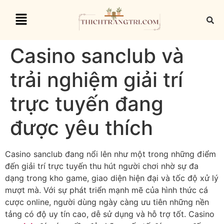
Casino sanclub và
trải nghiệm giải trí
trực tuyến đang
được yêu thích
Casino sanclub đang nổi lên như một trong những điểm
đến giải trí trực tuyến thu hút người chơi nhờ sự đa
dạng trong kho game, giao diện hiện đại và tốc độ xử lý
mượt mà. Với sự phát triển mạnh mẽ của hình thức cá
cược online, người dùng ngày càng ưu tiên những nền
tảng có độ uy tín cao, dễ sử dụng và hỗ trợ tốt. Casino