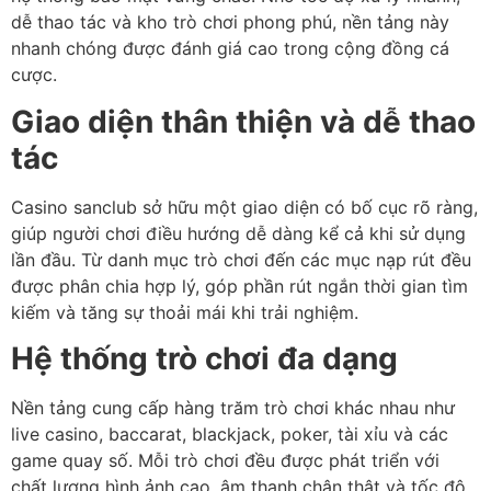
dễ thao tác và kho trò chơi phong phú, nền tảng này
nhanh chóng được đánh giá cao trong cộng đồng cá
cược.
Giao diện thân thiện và dễ thao
tác
Casino sanclub sở hữu một giao diện có bố cục rõ ràng,
giúp người chơi điều hướng dễ dàng kể cả khi sử dụng
lần đầu. Từ danh mục trò chơi đến các mục nạp rút đều
được phân chia hợp lý, góp phần rút ngắn thời gian tìm
kiếm và tăng sự thoải mái khi trải nghiệm.
Hệ thống trò chơi đa dạng
Nền tảng cung cấp hàng trăm trò chơi khác nhau như
live casino, baccarat, blackjack, poker, tài xỉu và các
game quay số. Mỗi trò chơi đều được phát triển với
chất lượng hình ảnh cao, âm thanh chân thật và tốc độ