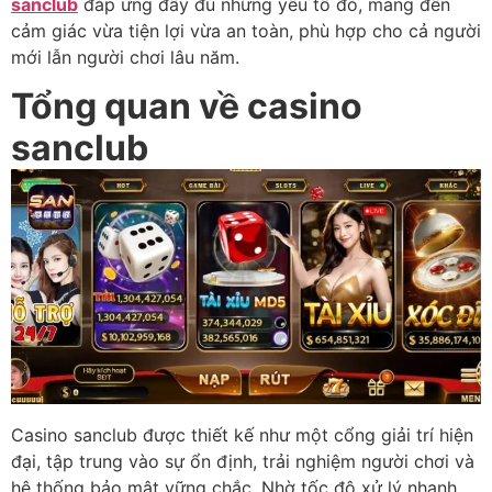
sanclub
đáp ứng đầy đủ những yếu tố đó, mang đến
cảm giác vừa tiện lợi vừa an toàn, phù hợp cho cả người
mới lẫn người chơi lâu năm.
Tổng quan về casino
sanclub
Casino sanclub được thiết kế như một cổng giải trí hiện
đại, tập trung vào sự ổn định, trải nghiệm người chơi và
hệ thống bảo mật vững chắc. Nhờ tốc độ xử lý nhanh,