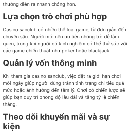
thưởng diễn ra nhanh chóng hơn.
Lựa chọn trò chơi phù hợp
Casino sanclub có nhiều thể loại game, từ đơn giản đến
chuyên sâu. Người mới nên ưu tiên những trò dễ làm
quen, trong khi người có kinh nghiệm có thể thử sức với
các game chiến thuật như poker hoặc blackjack.
Quản lý vốn thông minh
Khi tham gia casino sanclub, việc đặt ra giới hạn chơi
mỗi ngày giúp người dùng tránh tình trạng chi tiêu quá
mức hoặc ảnh hưởng đến tâm lý. Chơi có chiến lược sẽ
giúp bạn duy trì phong độ lâu dài và tăng tỷ lệ chiến
thắng.
Theo dõi khuyến mãi và sự
kiện