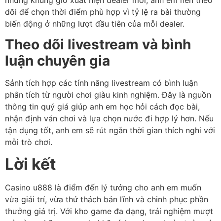
dõi để chọn thời điểm phù hợp vì tỷ lệ ra bài thường
biến động ở những lượt đầu tiên của mỗi dealer.
Theo dõi livestream và bình
luận chuyên gia
Sảnh tích hợp các tính năng livestream có bình luận
phân tích từ người chơi giàu kinh nghiệm. Đây là nguồn
thông tin quý giá giúp anh em học hỏi cách đọc bài,
nhận định ván chơi và lựa chọn nước đi hợp lý hơn. Nếu
tận dụng tốt, anh em sẽ rút ngắn thời gian thích nghi với
mỗi trò chơi.
Lời kết
Casino u888 là điểm đến lý tưởng cho anh em muốn
vừa giải trí, vừa thử thách bản lĩnh và chinh phục phần
thưởng giá trị. Với kho game đa dạng, trải nghiệm mượt