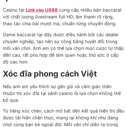
Casino tại
Link vào U888
cung cấp nhiều bàn baccarat
với chất lượng livestream full HD, âm thanh rõ ràng,
thao tác chia bài mượt mà, chuẩn từng chuyển động.
Game baccarat tại đây được điều hành bởi các dealer
chuyên nghiệp, tạo nên sự công bằng tuyệt đối trong
mỗi ván chơi. Anh em có thể lựa chọn mức cược từ thấp
đến cao, rất phù hợp để làm quen hoặc thử sức ở cấp
độ cao hơn.
Xóc đĩa phong cách Việt
Nếu anh em yêu thích sự gần gũi và cảm giác thân
thuộc thì xóc đĩa tại sảnh casino là lựa chọn không thể
bỏ qua.
Từ tiếng xóc chén, cách mở bát đến kết quả hiển thị đều
được tái hiện chân thực, mang lại không khí như đang
chơi cùng bạn bè ngoài đời. Mỗi ván chỉ diễn ra trong