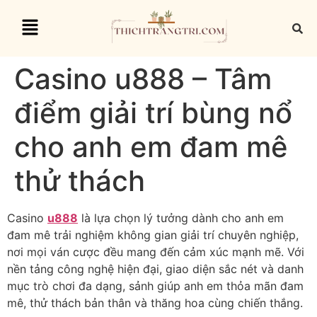
Casino u888 – Tâm
điểm giải trí bùng nổ
cho anh em đam mê
thử thách
Casino
u888
là lựa chọn lý tưởng dành cho anh em
đam mê trải nghiệm không gian giải trí chuyên nghiệp,
nơi mọi ván cược đều mang đến cảm xúc mạnh mẽ. Với
nền tảng công nghệ hiện đại, giao diện sắc nét và danh
mục trò chơi đa dạng, sảnh giúp anh em thỏa mãn đam
mê, thử thách bản thân và thăng hoa cùng chiến thắng.