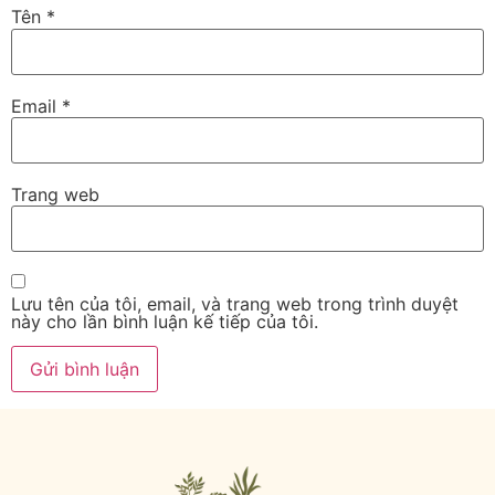
Tên
*
Email
*
Trang web
Lưu tên của tôi, email, và trang web trong trình duyệt
này cho lần bình luận kế tiếp của tôi.