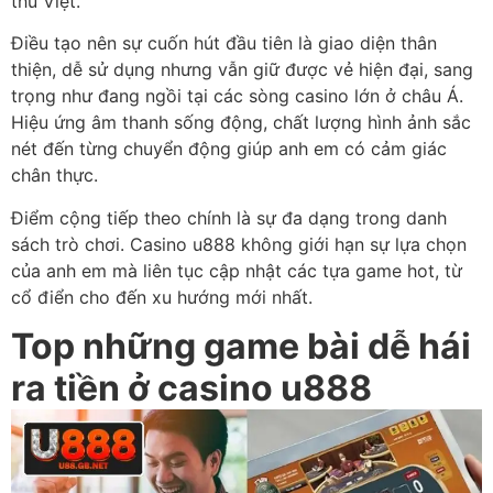
thủ Việt.
Điều tạo nên sự cuốn hút đầu tiên là giao diện thân
thiện, dễ sử dụng nhưng vẫn giữ được vẻ hiện đại, sang
trọng như đang ngồi tại các sòng casino lớn ở châu Á.
Hiệu ứng âm thanh sống động, chất lượng hình ảnh sắc
nét đến từng chuyển động giúp anh em có cảm giác
chân thực.
Điểm cộng tiếp theo chính là sự đa dạng trong danh
sách trò chơi. Casino u888 không giới hạn sự lựa chọn
của anh em mà liên tục cập nhật các tựa game hot, từ
cổ điển cho đến xu hướng mới nhất.
Top những game bài dễ hái
ra tiền ở casino u888