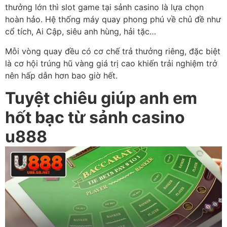
thưởng lớn thì slot game tại sảnh casino là lựa chọn
hoàn hảo. Hệ thống máy quay phong phú về chủ đề như
cổ tích, Ai Cập, siêu anh hùng, hải tặc…
Mỗi vòng quay đều có cơ chế trả thưởng riêng, đặc biệt
là cơ hội trúng hũ vàng giá trị cao khiến trải nghiệm trở
nên hấp dẫn hơn bao giờ hết.
Tuyệt chiêu giúp anh em
hốt bạc từ sảnh casino
u888