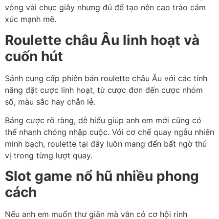
vòng vài chục giây nhưng đủ để tạo nên cao trào cảm
xúc mạnh mẽ.
Roulette châu Âu linh hoạt và
cuốn hút
Sảnh cung cấp phiên bản roulette châu Âu với các tính
năng đặt cược linh hoạt, từ cược đơn đến cược nhóm
số, màu sắc hay chẵn lẻ.
Bảng cược rõ ràng, dễ hiểu giúp anh em mới cũng có
thể nhanh chóng nhập cuộc. Với cơ chế quay ngẫu nhiên
minh bạch, roulette tại đây luôn mang đến bất ngờ thú
vị trong từng lượt quay.
Slot game nổ hũ nhiều phong
cách
Nếu anh em muốn thư giãn mà vẫn có cơ hội rinh