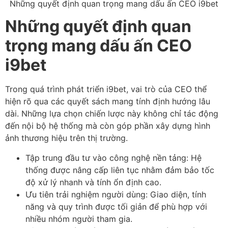
Những quyết định quan trọng mang dấu ấn CEO i9bet
Những quyết định quan
trọng mang dấu ấn CEO
i9bet
Trong quá trình phát triển i9bet, vai trò của CEO thể
hiện rõ qua các quyết sách mang tính định hướng lâu
dài. Những lựa chọn chiến lược này không chỉ tác động
đến nội bộ hệ thống mà còn góp phần xây dựng hình
ảnh thương hiệu trên thị trường.
Tập trung đầu tư vào công nghệ nền tảng: Hệ
thống được nâng cấp liên tục nhằm đảm bảo tốc
độ xử lý nhanh và tính ổn định cao.
Ưu tiên trải nghiệm người dùng: Giao diện, tính
năng và quy trình được tối giản để phù hợp với
nhiều nhóm người tham gia.