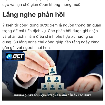
cực và hạn chế gián đoạn không mong muốn.
Lắng nghe phản hồi
Ý kiến từ cộng đồng được xem là nguồn thông tin quan
trọng để cải tiến dịch vụ. Các phản hồi được ghi nhận
và phân tích nhằm điều chỉnh phù hợp xu hướng sử
dụng. Sự lắng nghe chủ động giúp nền tảng ngày càng
gần gũi với người chơi hơn.