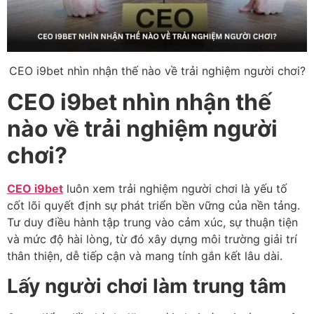
CEO i9bet nhìn nhận thế nào về trải nghiệm người chơi?
CEO i9bet nhìn nhận thế
nào về trải nghiệm người
chơi?
CEO i9bet
luôn xem trải nghiệm người chơi là yếu tố
cốt lõi quyết định sự phát triển bền vững của nền tảng.
Tư duy điều hành tập trung vào cảm xúc, sự thuận tiện
và mức độ hài lòng, từ đó xây dựng môi trường giải trí
thân thiện, dễ tiếp cận và mang tính gắn kết lâu dài.
Lấy người chơi làm trung tâm