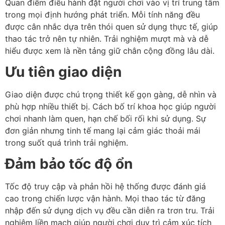
Quan điểm điều hành đặt người chơi vào vị trí trung tâm
trong mọi định hướng phát triển. Mỗi tính năng đều
được cân nhắc dựa trên thói quen sử dụng thực tế, giúp
thao tác trở nên tự nhiên. Trải nghiệm mượt mà và dễ
hiểu được xem là nền tảng giữ chân cộng đồng lâu dài.
Ưu tiên giao diện
Giao diện được chú trọng thiết kế gọn gàng, dễ nhìn và
phù hợp nhiều thiết bị. Cách bố trí khoa học giúp người
chơi nhanh làm quen, hạn chế bối rối khi sử dụng. Sự
đơn giản nhưng tinh tế mang lại cảm giác thoải mái
trong suốt quá trình trải nghiệm.
Đảm bảo tốc độ ổn
Tốc độ truy cập và phản hồi hệ thống được đánh giá
cao trong chiến lược vận hành. Mọi thao tác từ đăng
nhập đến sử dụng dịch vụ đều cần diễn ra trơn tru. Trải
nghiệm liền mạch giúp người chơi duy trì cảm xúc tích