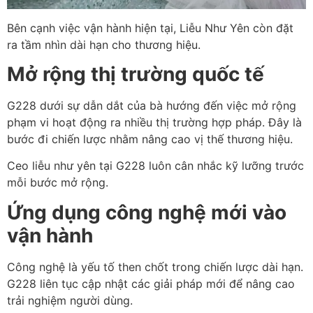
Bên cạnh việc vận hành hiện tại, Liễu Như Yên còn đặt
ra tầm nhìn dài hạn cho thương hiệu.
Mở rộng thị trường quốc tế
G228 dưới sự dẫn dắt của bà hướng đến việc mở rộng
phạm vi hoạt động ra nhiều thị trường hợp pháp. Đây là
bước đi chiến lược nhằm nâng cao vị thế thương hiệu.
Ceo liễu như yên tại G228 luôn cân nhắc kỹ lưỡng trước
mỗi bước mở rộng.
Ứng dụng công nghệ mới vào
vận hành
Công nghệ là yếu tố then chốt trong chiến lược dài hạn.
G228 liên tục cập nhật các giải pháp mới để nâng cao
trải nghiệm người dùng.