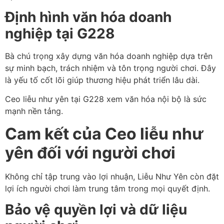
Định hình văn hóa doanh
nghiệp tại G228
Bà chú trọng xây dựng văn hóa doanh nghiệp dựa trên
sự minh bạch, trách nhiệm và tôn trọng người chơi. Đây
là yếu tố cốt lõi giúp thương hiệu phát triển lâu dài.
Ceo liễu như yên tại G228 xem văn hóa nội bộ là sức
mạnh nền tảng.
Cam kết của Ceo liễu như
yên đối với người chơi
Không chỉ tập trung vào lợi nhuận, Liễu Như Yên còn đặt
lợi ích người chơi làm trung tâm trong mọi quyết định.
Bảo vệ quyền lợi và dữ liệu