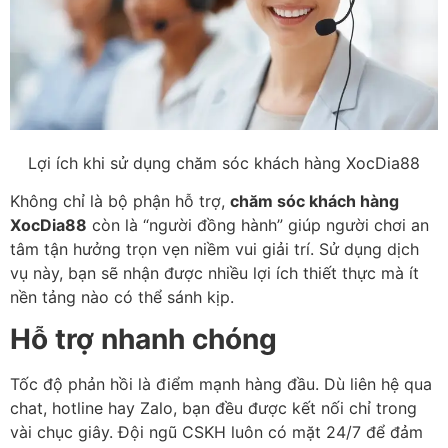
Lợi ích khi sử dụng chăm sóc khách hàng XocDia88
Không chỉ là bộ phận hỗ trợ,
chăm sóc khách hàng
XocDia88
còn là “người đồng hành” giúp người chơi an
tâm tận hưởng trọn vẹn niềm vui giải trí. Sử dụng dịch
vụ này, bạn sẽ nhận được nhiều lợi ích thiết thực mà ít
nền tảng nào có thể sánh kịp.
Hỗ trợ nhanh chóng
Tốc độ phản hồi là điểm mạnh hàng đầu. Dù liên hệ qua
chat, hotline hay Zalo, bạn đều được kết nối chỉ trong
vài chục giây. Đội ngũ CSKH luôn có mặt 24/7 để đảm