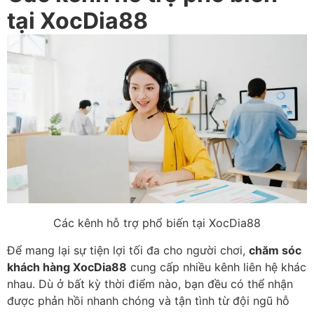
tại XocDia88
Các kênh hỗ trợ phổ biến tại XocDia88
Để mang lại sự tiện lợi tối đa cho người chơi,
chăm sóc
khách hàng XocDia88
cung cấp nhiều kênh liên hệ khác
nhau. Dù ở bất kỳ thời điểm nào, bạn đều có thể nhận
được phản hồi nhanh chóng và tận tình từ đội ngũ hỗ