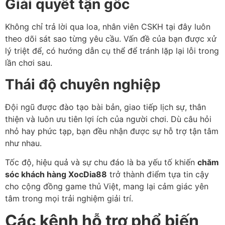
Giải quyết tận gốc
Không chỉ trả lời qua loa, nhân viên CSKH tại đây luôn
theo dõi sát sao từng yêu cầu. Vấn đề của bạn được xử
lý triệt để, có hướng dẫn cụ thể để tránh lặp lại lỗi trong
lần chơi sau.
Thái độ chuyên nghiệp
Đội ngũ được đào tạo bài bản, giao tiếp lịch sự, thân
thiện và luôn ưu tiên lợi ích của người chơi. Dù câu hỏi
nhỏ hay phức tạp, bạn đều nhận được sự hỗ trợ tận tâm
như nhau.
Tốc độ, hiệu quả và sự chu đáo là ba yếu tố khiến
chăm
sóc khách hàng XocDia88
trở thành điểm tựa tin cậy
cho cộng đồng game thủ Việt, mang lại cảm giác yên
tâm trong mọi trải nghiệm giải trí.
Các kênh hỗ trợ phổ biến