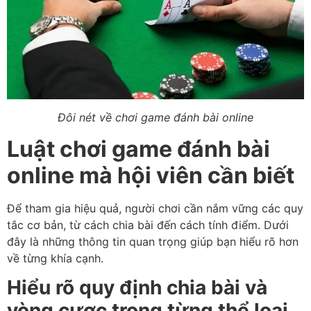
Đôi nét về chơi game đánh bài online
Luật chơi game đánh bài
online mà hội viên cần biết
Để tham gia hiệu quả, người chơi cần nắm vững các quy
tắc cơ bản, từ cách chia bài đến cách tính điểm. Dưới
đây là những thông tin quan trọng giúp bạn hiểu rõ hơn
về từng khía cạnh.
Hiểu rõ quy định chia bài và
vòng cược trong từng thể loại