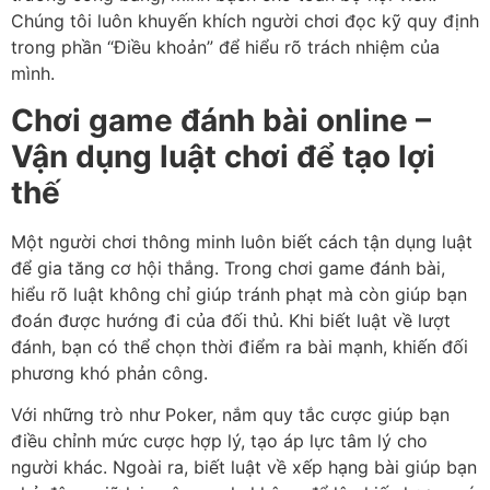
Chúng tôi luôn khuyến khích người chơi đọc kỹ quy định
trong phần “Điều khoản” để hiểu rõ trách nhiệm của
mình.
Chơi game đánh bài online –
Vận dụng luật chơi để tạo lợi
thế
Một người chơi thông minh luôn biết cách tận dụng luật
để gia tăng cơ hội thắng. Trong chơi game đánh bài,
hiểu rõ luật không chỉ giúp tránh phạt mà còn giúp bạn
đoán được hướng đi của đối thủ. Khi biết luật về lượt
đánh, bạn có thể chọn thời điểm ra bài mạnh, khiến đối
phương khó phản công.
Với những trò như Poker, nắm quy tắc cược giúp bạn
điều chỉnh mức cược hợp lý, tạo áp lực tâm lý cho
người khác. Ngoài ra, biết luật về xếp hạng bài giúp bạn