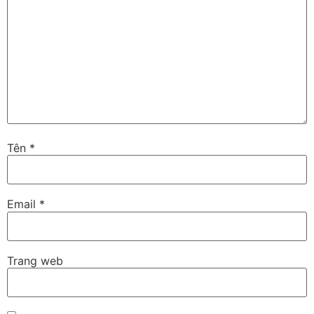
Tên
*
Email
*
Trang web