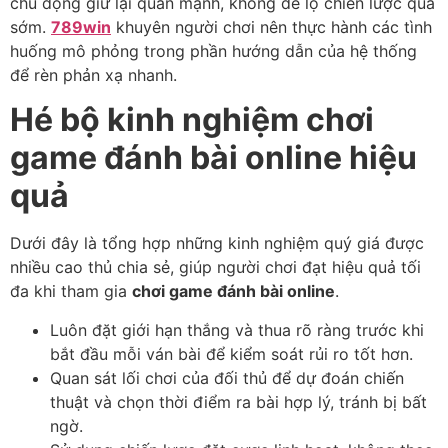
chủ động giữ lại quân mạnh, không để lộ chiến lược quá
sớm.
789win
khuyên người chơi nên thực hành các tình
huống mô phỏng trong phần hướng dẫn của hệ thống
để rèn phản xạ nhanh.
Hé bộ kinh nghiệm chơi
game đánh bài online hiệu
quả
Dưới đây là tổng hợp những kinh nghiệm quý giá được
nhiều cao thủ chia sẻ, giúp người chơi đạt hiệu quả tối
đa khi tham gia
chơi game đánh bài online
.
Luôn đặt giới hạn thắng và thua rõ ràng trước khi
bắt đầu mỗi ván bài để kiểm soát rủi ro tốt hơn.
Quan sát lối chơi của đối thủ để dự đoán chiến
thuật và chọn thời điểm ra bài hợp lý, tránh bị bất
ngờ.