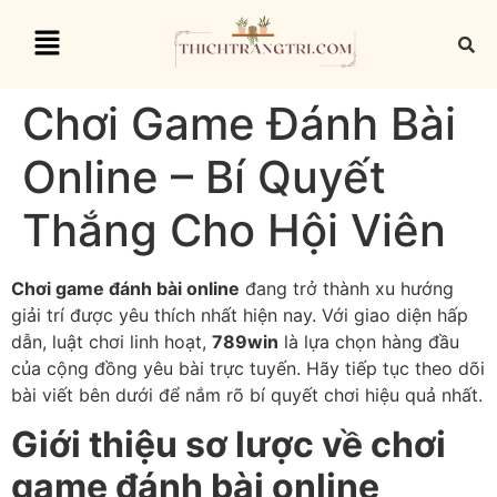
Chơi Game Đánh Bài
Online – Bí Quyết
Thắng Cho Hội Viên
Chơi game đánh bài online
đang trở thành xu hướng
giải trí được yêu thích nhất hiện nay. Với giao diện hấp
dẫn, luật chơi linh hoạt,
789win
là lựa chọn hàng đầu
của cộng đồng yêu bài trực tuyến. Hãy tiếp tục theo dõi
bài viết bên dưới để nắm rõ bí quyết chơi hiệu quả nhất.
Giới thiệu sơ lược về chơi
game đánh bài online