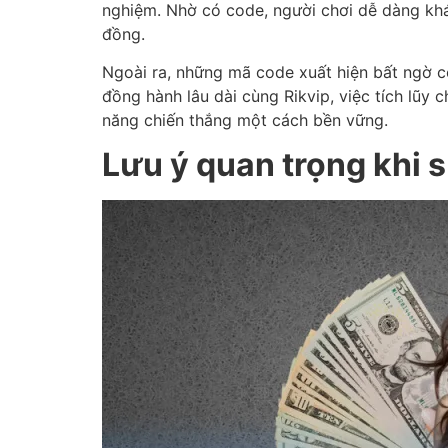
nghiệm. Nhờ có code, người chơi dễ dàng khá
đồng.
Ngoài ra, những mã code xuất hiện bất ngờ cò
đồng hành lâu dài cùng Rikvip, việc tích lũy 
năng chiến thắng một cách bền vững.
Lưu ý quan trọng khi 