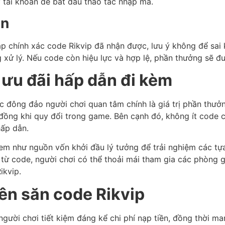
 tài khoản để bắt đầu thao tác nhập mã.
ận
hập chính xác code Rikvip đã nhận được, lưu ý không để sai 
g xử lý. Nếu code còn hiệu lực và hợp lệ, phần thưởng sẽ đ
ưu đãi hấp dẫn đi kèm
c đông đảo người chơi quan tâm chính là giá trị phần thư
đồng khi quy đổi trong game. Bên cạnh đó, không ít code c
hấp dẫn.
xem như nguồn vốn khởi đầu lý tưởng để trải nghiệm các tự
c từ code, người chơi có thể thoải mái tham gia các phòng
ikvip.
yên săn code Rikvip
gười chơi tiết kiệm đáng kể chi phí nạp tiền, đồng thời man