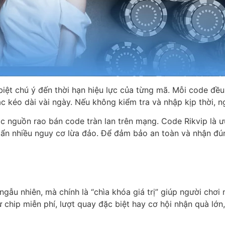
biệt chú ý đến thời hạn hiệu lực của từng mã. Mỗi code đều
c kéo dài vài ngày. Nếu không kiểm tra và nhập kịp thời, n
ác nguồn rao bán code tràn lan trên mạng. Code Rikvip là 
 ẩn nhiều nguy cơ lừa đảo. Để đảm bảo an toàn và nhận đún
ẫu nhiên, mà chính là “chìa khóa giá trị” giúp người chơi 
chip miễn phí, lượt quay đặc biệt hay cơ hội nhận quà lớn, 