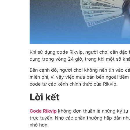
Khi sử dụng code Rikvip, người chơi cần đặc 
dụng trong vòng 24 giờ, trong khi một số khá
Bên cạnh đó, người chơi không nên tin vào c
miễn phí, vì vậy việc mua bán bên ngoài tiềm
code từ các kênh chính thức của Rikvip.
Lời kết
Code Rikvip
không đơn thuần là những ký tự ng
trực tuyến. Nhờ các phần thưởng hấp dẫn như 
nhớ hơn.