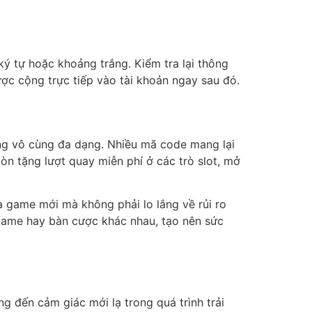
ký tự hoặc khoảng trắng. Kiểm tra lại thông
ược cộng trực tiếp vào tài khoản ngay sau đó.
ởng vô cùng đa dạng. Nhiều mã code mang lại
òn tặng lượt quay miễn phí ở các trò slot, mở
a game mới mà không phải lo lắng về rủi ro
 game hay bàn cược khác nhau, tạo nên sức
g đến cảm giác mới lạ trong quá trình trải