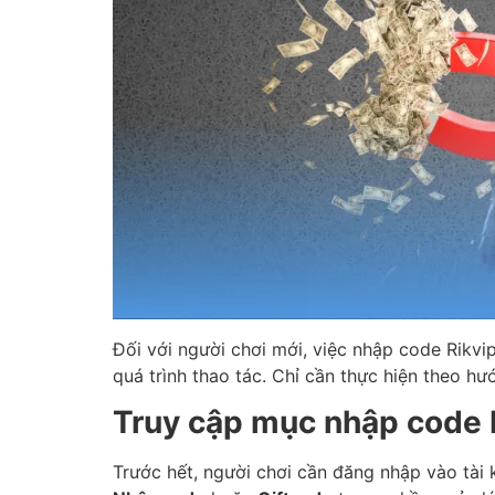
Đối với người chơi mới, việc nhập code Rikv
quá trình thao tác. Chỉ cần thực hiện theo hư
Truy cập mục nhập code 
Trước hết, người chơi cần đăng nhập vào tài 