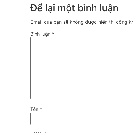
Để lại một bình luận
Email của bạn sẽ không được hiển thị công kh
Bình luận
*
Tên
*