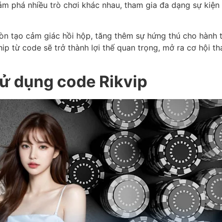
m phá nhiều trò chơi khác nhau, tham gia đa dạng sự kiện
n tạo cảm giác hồi hộp, tăng thêm sự hứng thú cho hành trì
chip từ code sẽ trở thành lợi thế quan trọng, mở ra cơ hội 
sử dụng code Rikvip