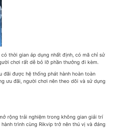
 có thời gian áp dụng nhất định, có mã chỉ sử
gười chơi rất dễ bỏ lỡ phần thưởng đi kèm.
ưu đãi được hệ thống phát hành hoàn toàn
g ưu đãi, người chơi nên theo dõi và sử dụng
mở rộng trải nghiệm trong không gian giải trí
hành trình cùng Rikvip trở nên thú vị và đáng