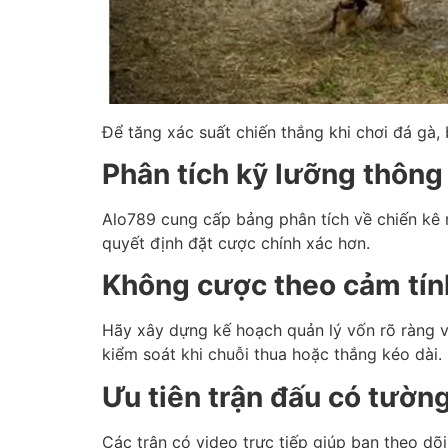
Để tăng xác suất chiến thắng khi chơi đá gà,
Phân tích kỹ lưỡng thông 
Alo789 cung cấp bảng phân tích về chiến kê nh
quyết định đặt cược chính xác hơn.
Không cược theo cảm tính
Hãy xây dựng kế hoạch quản lý vốn rõ ràng 
kiểm soát khi chuỗi thua hoặc thắng kéo dài.
Ưu tiên trận đấu có tường
Các trận có video trực tiếp giúp bạn theo dõi