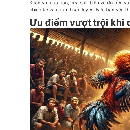
Khác với cựa dao, cựa sắt thiên về độ bền và
chiến kê và người huấn luyện. Nếu bạn yêu thí
Ưu điểm vượt trội khi 