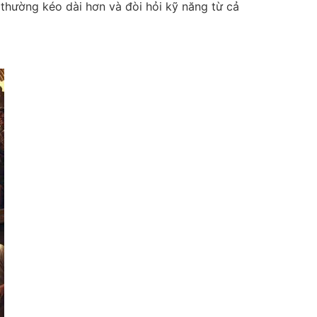
 thường kéo dài hơn và đòi hỏi kỹ năng từ cả