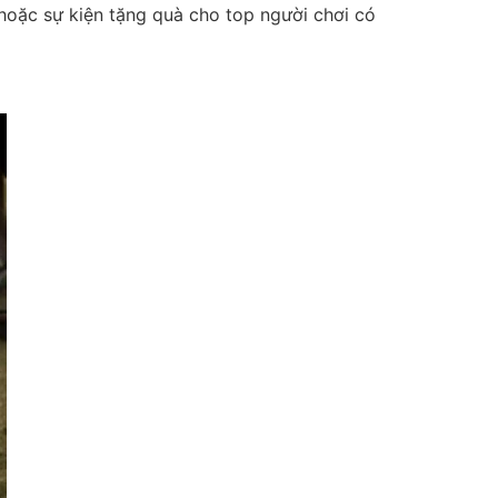
hoặc sự kiện tặng quà cho top người chơi có