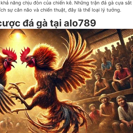
 khả năng chịu đòn của chiến kê. Những trận đá gà cựa sắt
ch sự cân não và chiến thuật, đây là thể loại lý tưởng.
cược đá gà tại alo789