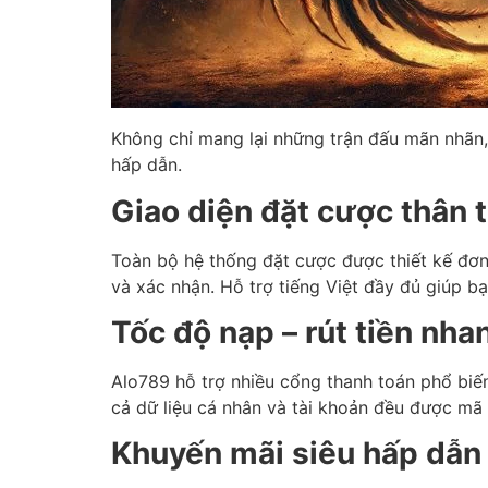
Không chỉ mang lại những trận đấu mãn nhãn,
hấp dẫn.
Giao diện đặt cược thân t
Toàn bộ hệ thống đặt cược được thiết kế đơn 
và xác nhận. Hỗ trợ tiếng Việt đầy đủ giúp bạ
Tốc độ nạp – rút tiền nha
Alo789 hỗ trợ nhiều cổng thanh toán phổ biến
cả dữ liệu cá nhân và tài khoản đều được mã
Khuyến mãi siêu hấp dẫn