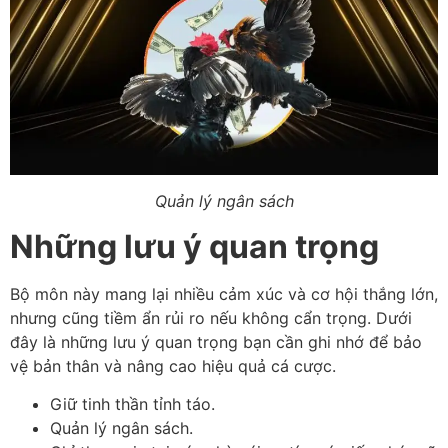
Quản lý ngân sách
Những lưu ý quan trọng
Bộ môn này mang lại nhiều cảm xúc và cơ hội thắng lớn,
nhưng cũng tiềm ẩn rủi ro nếu không cẩn trọng. Dưới
đây là những lưu ý quan trọng bạn cần ghi nhớ để bảo
vệ bản thân và nâng cao hiệu quả cá cược.
Giữ tinh thần tỉnh táo.
Quản lý ngân sách.