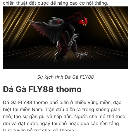
chiến thuật đặt cược để nâng cao cơ hội thắng.
Sự kịch tính Đá Gà FLY88
Đá Gà FLY88 thomo
Đá Gà FLY88 thomo phổ biến ở nhiều vùng miền, đặc
biệt tại miền Nam. Trận đấu diễn ra trong không gian
nhỏ, tạo sự gần gũi và hấp dẫn. Người chơi có thể theo
dõi và đặt cược ngay tại chỗ hoặc qua các nền tảng
trực tuyến hỗ trợ chọi gà thomo.