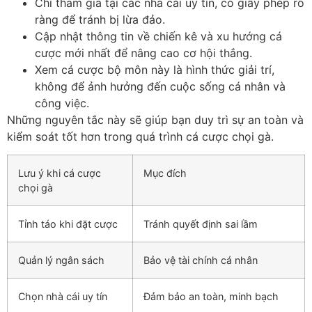
Chỉ tham gia tại các nhà cái uy tín, có giấy phép rõ
ràng để tránh bị lừa đảo.
Cập nhật thông tin về chiến kê và xu hướng cá
cược mới nhất để nâng cao cơ hội thắng.
Xem cá cược bộ môn này là hình thức giải trí,
không để ảnh hưởng đến cuộc sống cá nhân và
công việc.
Những nguyên tắc này sẽ giúp bạn duy trì sự an toàn và
kiểm soát tốt hơn trong quá trình cá cược chọi gà.
Lưu ý khi cá cược
Mục đích
chọi gà
Tỉnh táo khi đặt cược
Tránh quyết định sai lầm
Quản lý ngân sách
Bảo vệ tài chính cá nhân
Chọn nhà cái uy tín
Đảm bảo an toàn, minh bạch