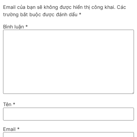
Email của bạn sẽ không được hiển thị công khai.
Các
trường bắt buộc được đánh dấu
*
Bình luận
*
Tên
*
Email
*