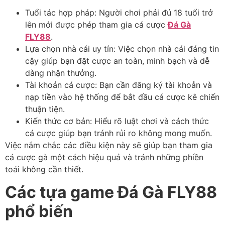
Tuổi tác hợp pháp: Người chơi phải đủ 18 tuổi trở
lên mới được phép tham gia cá cược
Đá Gà
FLY88
.
Lựa chọn nhà cái uy tín: Việc chọn nhà cái đáng tin
cậy giúp bạn đặt cược an toàn, minh bạch và dễ
dàng nhận thưởng.
Tài khoản cá cược: Bạn cần đăng ký tài khoản và
nạp tiền vào hệ thống để bắt đầu cá cược kê chiến
thuận tiện.
Kiến thức cơ bản: Hiểu rõ luật chơi và cách thức
cá cược giúp bạn tránh rủi ro không mong muốn.
Việc nắm chắc các điều kiện này sẽ giúp bạn tham gia
cá cược gà một cách hiệu quả và tránh những phiền
toái không cần thiết.
Các tựa game Đá Gà FLY88
phổ biến