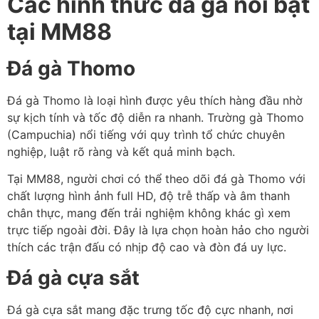
Các hình thức đá gà nổi bật
tại MM88
Đá gà Thomo
Đá gà Thomo là loại hình được yêu thích hàng đầu nhờ
sự kịch tính và tốc độ diễn ra nhanh. Trường gà Thomo
(Campuchia) nổi tiếng với quy trình tổ chức chuyên
nghiệp, luật rõ ràng và kết quả minh bạch.
Tại MM88, người chơi có thể theo dõi đá gà Thomo với
chất lượng hình ảnh full HD, độ trễ thấp và âm thanh
chân thực, mang đến trải nghiệm không khác gì xem
trực tiếp ngoài đời. Đây là lựa chọn hoàn hảo cho người
thích các trận đấu có nhịp độ cao và đòn đá uy lực.
Đá gà cựa sắt
Đá gà cựa sắt mang đặc trưng tốc độ cực nhanh, nơi