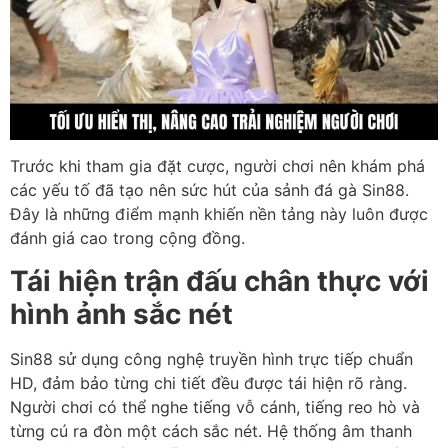
Trước khi tham gia đặt cược, người chơi nên khám phá
các yếu tố đã tạo nên sức hút của sảnh đá gà Sin88.
Đây là những điểm mạnh khiến nền tảng này luôn được
đánh giá cao trong cộng đồng.
Tái hiện trận đấu chân thực với
hình ảnh sắc nét
Sin88 sử dụng công nghệ truyền hình trực tiếp chuẩn
HD, đảm bảo từng chi tiết đều được tái hiện rõ ràng.
Người chơi có thể nghe tiếng vỗ cánh, tiếng reo hò và
từng cú ra đòn một cách sắc nét. Hệ thống âm thanh