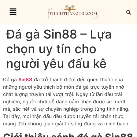
Đá gà Sin88 – Lựa
chọn uy tín cho
người yêu đấu kê
Đá gà
Sin88
đã trở thành điểm đến quen thuộc của
những người yêu thích bộ môn đá gà trực tuyến nhờ
chất lượng truyền tải vượt trội. Ngay từ lần đầu trải
nghiệm, người chơi dễ dàng cảm nhận được sự mượt
mà, sắc nét và sự chuyên nghiệp trong từng tính năng.
Tại đây, mọi trận đấu đều được truyền tải chân thực,
mang đến không gian giải trí sống động và minh bạch.