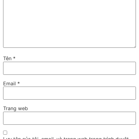
Tên
*
Email
*
Trang web
Lưu tên của tôi, email, và trang web trong trình duyệt