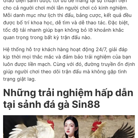
Giao diện sảnh được tối ưu để mang lại sự thuận tiện
cho cả người chơi mới lẫn người chơi có kinh nghiệm.
Mỗi danh mục như lịch thi đấu, bảng cược, kết quả đều
được bố trí khoa học, dễ tìm và dễ thao tác. Đặc biệt,
tốc độ tải nhanh giúp bạn không bỏ lỡ khoảnh khắc
quan trọng trong bất kỳ trận đấu nào.
Hệ thống hỗ trợ khách hàng hoạt động 24/7, giải đáp
kịp thời mọi thắc mắc và đảm bảo trải nghiệm của bạn
luôn được liền mạch. Cùng với đó, đường truyền ổn định
giúp người chơi theo dõi trận đấu mà không gặp tình
trạng giật lag.
Những trải nghiệm hấp dẫn
tại sảnh đá gà Sin88