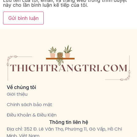
này cho lần bình luận kế tiếp của tôi.
Về chúng tôi
Giới thiệu
Chính sách bảo mật
Điều Khoản & Điều Kiện
Thông tin liên hệ
Địa chỉ: 352 Đ. Lê Văn Thọ, Phường 11, Gò Vấp, Hồ Chí
Minh, Việt Nam