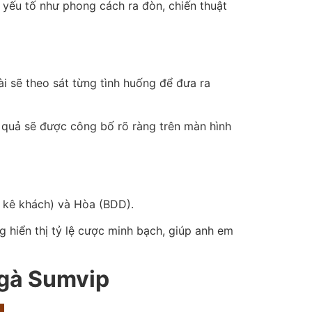
 yếu tố như phong cách ra đòn, chiến thuật
ài sẽ theo sát từng tình huống để đưa ra
t quả sẽ được công bố rõ ràng trên màn hình
n kê khách) và Hòa (BDD).
g hiển thị tỷ lệ cược minh bạch, giúp anh em
 gà Sumvip