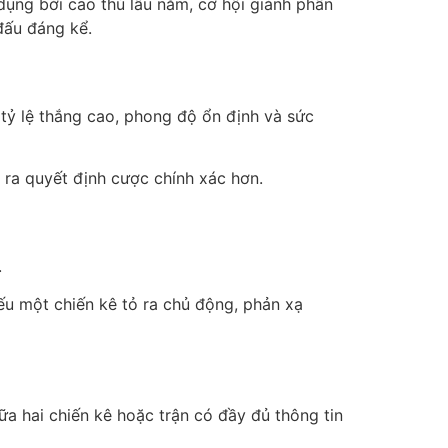
dụng bởi cao thủ lâu năm, cơ hội giành phần
đấu đáng kể.
 tỷ lệ thắng cao, phong độ ổn định và sức
 ra quyết định cược chính xác hơn.
.
ếu một chiến kê tỏ ra chủ động, phản xạ
ữa hai chiến kê hoặc trận có đầy đủ thông tin