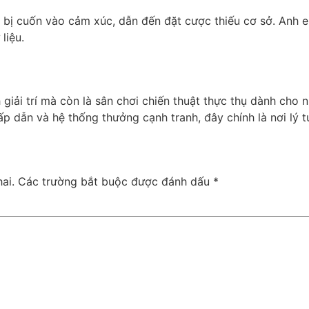
 bị cuốn vào cảm xúc, dẫn đến đặt cược thiếu cơ sở. Anh e
liệu.
 giải trí mà còn là sân chơi chiến thuật thực thụ dành ch
hấp dẫn và hệ thống thưởng cạnh tranh, đây chính là nơi lý t
ai.
Các trường bắt buộc được đánh dấu
*