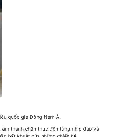
nhiều quốc gia Đông Nam Á.
t, âm thanh chân thực đến từng nhịp đập và
hần bất khuất của những chiến kê.