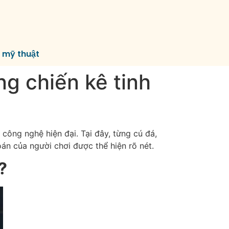
í mỹ thuật
ng chiến kê tinh
ông nghệ hiện đại. Tại đây, từng cú đá,
án của người chơi được thể hiện rõ nét.
?