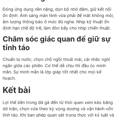
Đóng ứng dụng nền nặng, dọn bộ nhớ đệm, giữ kết nối
ổn định. Ánh sáng màn hình vừa phải để mắt không mỏi,
âm lượng thông báo ở mức đủ nghe. Nhịp kỹ thuật ổn
định hạn chế độ trễ, làm đòn bẩy cho nhịp chiến thuật.
Chăm sóc giác quan để giữ sự
tỉnh táo
Chuẩn bị nước, chọn chỗ ngồi thoải mái, cài nhắc nghỉ
ngắn giữa các phiên. Cơ thể dễ chịu thì đầu óc minh
mẫn. Sự minh mẫn là lớp giáp tốt nhất cho mọi kế
hoạch.
Kết bài
Lợi thế bền trong đá gà đến từ thói quen xem kèo bằng
dữ kiện, chọn cửa theo kỳ vọng dương và vận hành vốn
tỉnh táo. Khi bạn ghép quan sát trung thực với kỷ luật và