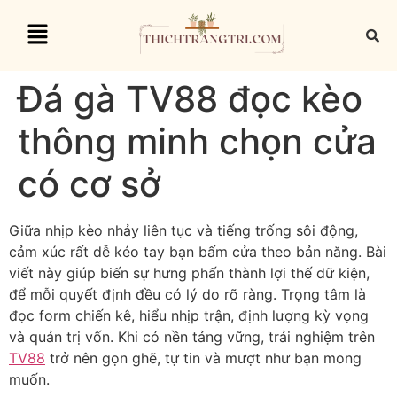
Đá gà TV88 đọc kèo
thông minh chọn cửa
có cơ sở
Giữa nhịp kèo nhảy liên tục và tiếng trống sôi động,
cảm xúc rất dễ kéo tay bạn bấm cửa theo bản năng. Bài
viết này giúp biến sự hưng phấn thành lợi thế dữ kiện,
để mỗi quyết định đều có lý do rõ ràng. Trọng tâm là
đọc form chiến kê, hiểu nhịp trận, định lượng kỳ vọng
và quản trị vốn. Khi có nền tảng vững, trải nghiệm trên
TV88
trở nên gọn ghẽ, tự tin và mượt như bạn mong
muốn.