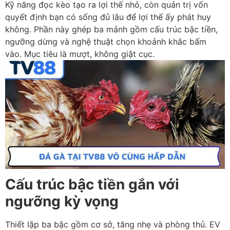
Kỹ năng đọc kèo tạo ra lợi thế nhỏ, còn quản trị vốn
quyết định bạn có sống đủ lâu để lợi thế ấy phát huy
không. Phần này ghép ba mảnh gồm cấu trúc bậc tiền,
ngưỡng dừng và nghệ thuật chọn khoảnh khắc bấm
vào. Mục tiêu là mượt, không giật cục.
Cấu trúc bậc tiền gắn với
ngưỡng kỳ vọng
Thiết lập ba bậc gồm cơ sở, tăng nhẹ và phòng thủ. EV