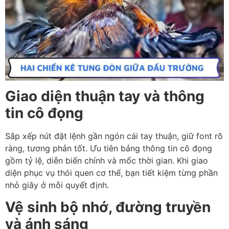
Giao diện thuận tay và thông
tin cô đọng
Sắp xếp nút đặt lệnh gần ngón cái tay thuận, giữ font rõ
ràng, tương phản tốt. Ưu tiên bảng thông tin cô đọng
gồm tỷ lệ, diễn biến chính và mốc thời gian. Khi giao
diện phục vụ thói quen cơ thể, bạn tiết kiệm từng phần
nhỏ giây ở mỗi quyết định.
Vệ sinh bộ nhớ, đường truyền
và ánh sáng