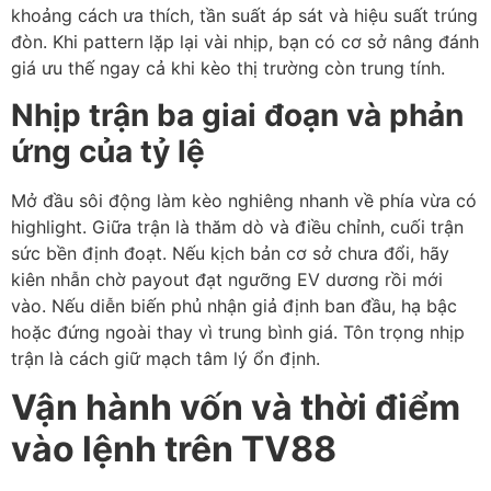
khoảng cách ưa thích, tần suất áp sát và hiệu suất trúng
đòn. Khi pattern lặp lại vài nhịp, bạn có cơ sở nâng đánh
giá ưu thế ngay cả khi kèo thị trường còn trung tính.
Nhịp trận ba giai đoạn và phản
ứng của tỷ lệ
Mở đầu sôi động làm kèo nghiêng nhanh về phía vừa có
highlight. Giữa trận là thăm dò và điều chỉnh, cuối trận
sức bền định đoạt. Nếu kịch bản cơ sở chưa đổi, hãy
kiên nhẫn chờ payout đạt ngưỡng EV dương rồi mới
vào. Nếu diễn biến phủ nhận giả định ban đầu, hạ bậc
hoặc đứng ngoài thay vì trung bình giá. Tôn trọng nhịp
trận là cách giữ mạch tâm lý ổn định.
Vận hành vốn và thời điểm
vào lệnh trên TV88