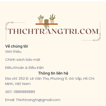
Về chúng tôi
Giới thiệu
Chính sách bảo mật
Điều Khoản & Điều Kiện
Thông tin liên hệ
Địa chỉ: 352 Đ. Lê Văn Thọ, Phường 11, Gò Vấp, Hồ Chí
Minh, Việt Nam
SĐT: 0886889889
Email: Thichtrangtri@gmail.com