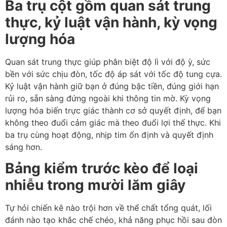
Ba trụ cột gồm quan sát trung
thực, kỷ luật vận hành, kỳ vọng
lượng hóa
Quan sát trung thực giúp phân biệt độ lì với độ ỳ, sức
bền với sức chịu đòn, tốc độ áp sát với tốc độ tung cựa.
Kỷ luật vận hành giữ bạn ở đúng bậc tiền, đúng giới hạn
rủi ro, sẵn sàng đứng ngoài khi thông tin mờ. Kỳ vọng
lượng hóa biến trực giác thành cơ sở quyết định, để bạn
không theo đuổi cảm giác mà theo đuổi lợi thế thực. Khi
ba trụ cùng hoạt động, nhịp tim ổn định và quyết định
sáng hơn.
Bảng kiểm trước kèo để loại
nhiễu trong mười lăm giây
Tự hỏi chiến kê nào trội hơn về thể chất tổng quát, lối
đánh nào tạo khắc chế chéo, khả năng phục hồi sau đòn