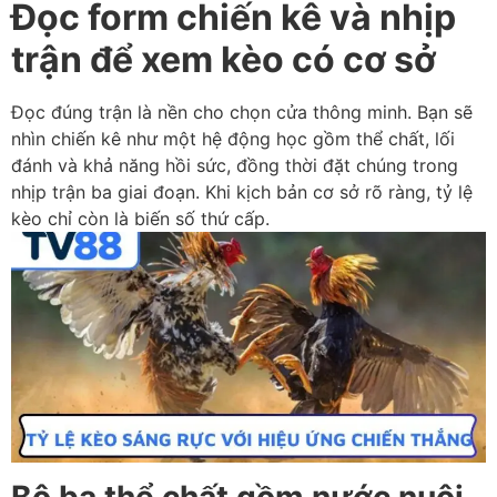
Đọc form chiến kê và nhịp
trận để xem kèo có cơ sở
Đọc đúng trận là nền cho chọn cửa thông minh. Bạn sẽ
nhìn chiến kê như một hệ động học gồm thể chất, lối
đánh và khả năng hồi sức, đồng thời đặt chúng trong
nhịp trận ba giai đoạn. Khi kịch bản cơ sở rõ ràng, tỷ lệ
kèo chỉ còn là biến số thứ cấp.
Bộ ba thể chất gồm nước nuôi,