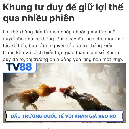
Khung tư duy để giữ lợi thế
qua nhiều phiên
Lợi thế không đến từ mẹo chớp nhoáng mà từ chuỗi
quyết định có hệ thống. Phần này đặt nền cho mọi thao
tác kế tiếp, bao gồm nguyên tắc ba trụ, bảng kiểm
trước kèo và cách biến trực giác thành con số. Khi tư
duy đã rõ, thị trường ồn ã bỗng yên lặng hơn một nhịp.