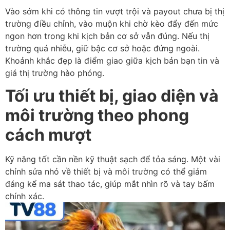
Vào sớm khi có thông tin vượt trội và payout chưa bị thị
trường điều chỉnh, vào muộn khi chờ kèo đẩy đến mức
ngon hơn trong khi kịch bản cơ sở vẫn đúng. Nếu thị
trường quá nhiễu, giữ bậc cơ sở hoặc đứng ngoài.
Khoảnh khắc đẹp là điểm giao giữa kịch bản bạn tin và
giá thị trường hào phóng.
Tối ưu thiết bị, giao diện và
môi trường theo phong
cách mượt
Kỹ năng tốt cần nền kỹ thuật sạch để tỏa sáng. Một vài
chỉnh sửa nhỏ về thiết bị và môi trường có thể giảm
đáng kể ma sát thao tác, giúp mắt nhìn rõ và tay bấm
chính xác.