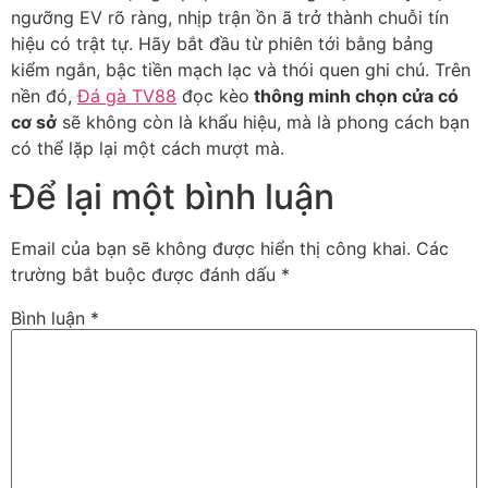
ngưỡng EV rõ ràng, nhịp trận ồn ã trở thành chuỗi tín
hiệu có trật tự. Hãy bắt đầu từ phiên tới bằng bảng
kiểm ngắn, bậc tiền mạch lạc và thói quen ghi chú. Trên
nền đó,
Đá gà TV88
đọc kèo
thông minh chọn cửa có
cơ sở
sẽ không còn là khẩu hiệu, mà là phong cách bạn
có thể lặp lại một cách mượt mà.
Để lại một bình luận
Email của bạn sẽ không được hiển thị công khai.
Các
trường bắt buộc được đánh dấu
*
Bình luận
*