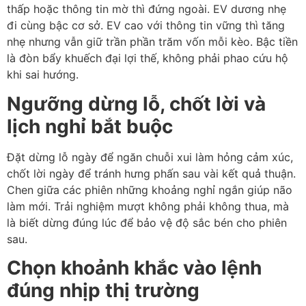
thấp hoặc thông tin mờ thì đứng ngoài. EV dương nhẹ
đi cùng bậc cơ sở. EV cao với thông tin vững thì tăng
nhẹ nhưng vẫn giữ trần phần trăm vốn mỗi kèo. Bậc tiền
là đòn bẩy khuếch đại lợi thế, không phải phao cứu hộ
khi sai hướng.
Ngưỡng dừng lỗ, chốt lời và
lịch nghỉ bắt buộc
Đặt dừng lỗ ngày để ngăn chuỗi xui làm hỏng cảm xúc,
chốt lời ngày để tránh hưng phấn sau vài kết quả thuận.
Chen giữa các phiên những khoảng nghỉ ngắn giúp não
làm mới. Trải nghiệm mượt không phải không thua, mà
là biết dừng đúng lúc để bảo vệ độ sắc bén cho phiên
sau.
Chọn khoảnh khắc vào lệnh
đúng nhịp thị trường