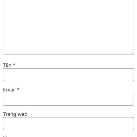
Tên
*
Email
*
Trang web