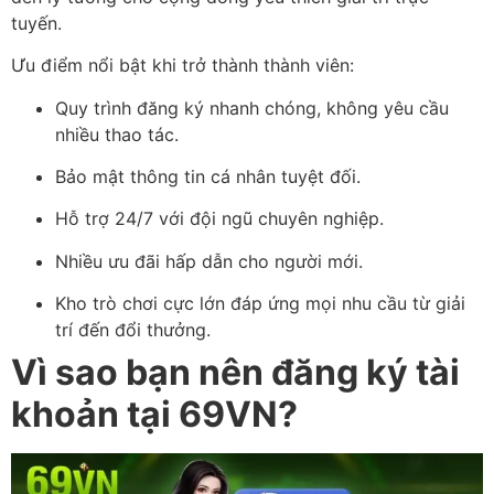
tuyến.
Ưu điểm nổi bật khi trở thành thành viên:
Quy trình đăng ký nhanh chóng, không yêu cầu
nhiều thao tác.
Bảo mật thông tin cá nhân tuyệt đối.
Hỗ trợ 24/7 với đội ngũ chuyên nghiệp.
Nhiều ưu đãi hấp dẫn cho người mới.
Kho trò chơi cực lớn đáp ứng mọi nhu cầu từ giải
trí đến đổi thưởng.
Vì sao bạn nên đăng ký tài
khoản tại 69VN?