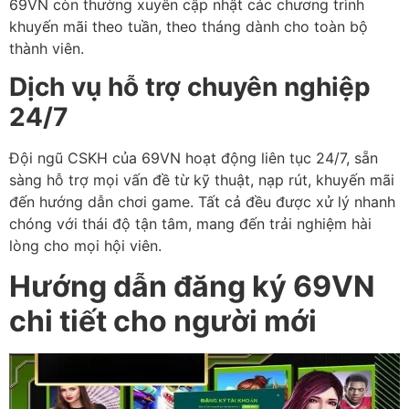
69VN còn thường xuyên cập nhật các chương trình
khuyến mãi theo tuần, theo tháng dành cho toàn bộ
thành viên.
Dịch vụ hỗ trợ chuyên nghiệp
24/7
Đội ngũ CSKH của 69VN hoạt động liên tục 24/7, sẵn
sàng hỗ trợ mọi vấn đề từ kỹ thuật, nạp rút, khuyến mãi
đến hướng dẫn chơi game. Tất cả đều được xử lý nhanh
chóng với thái độ tận tâm, mang đến trải nghiệm hài
lòng cho mọi hội viên.
Hướng dẫn đăng ký 69VN
chi tiết cho người mới