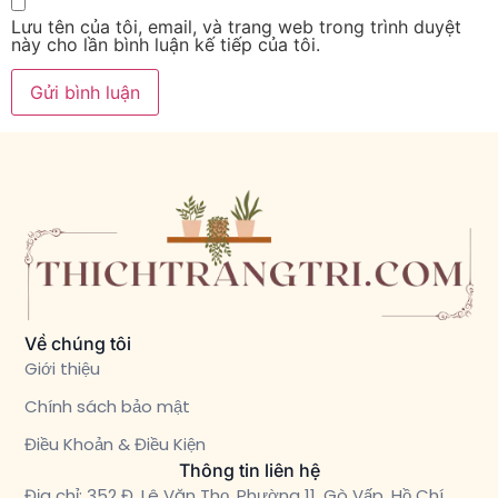
Lưu tên của tôi, email, và trang web trong trình duyệt
này cho lần bình luận kế tiếp của tôi.
Về chúng tôi
Giới thiệu
Chính sách bảo mật
Điều Khoản & Điều Kiện
Thông tin liên hệ
Địa chỉ: 352 Đ. Lê Văn Thọ, Phường 11, Gò Vấp, Hồ Chí