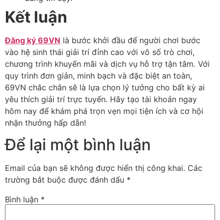
Kết luận
Đăng ký 69VN
là bước khởi đầu để người chơi bước
vào hệ sinh thái giải trí đỉnh cao với vô số trò chơi,
chương trình khuyến mãi và dịch vụ hỗ trợ tận tâm. Với
quy trình đơn giản, minh bạch và đặc biệt an toàn,
69VN chắc chắn sẽ là lựa chọn lý tưởng cho bất kỳ ai
yêu thích giải trí trực tuyến. Hãy tạo tài khoản ngay
hôm nay để khám phá trọn vẹn mọi tiện ích và cơ hội
nhận thưởng hấp dẫn!
Để lại một bình luận
Email của bạn sẽ không được hiển thị công khai.
Các
trường bắt buộc được đánh dấu
*
Bình luận
*