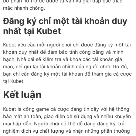
bộ phận hỗ trợ để được tư vấn và giải đáp các thắc
mắc nhanh chóng.
Đăng ký chỉ một tài khoản duy
nhất tại Kubet
Kubet yêu cầu mỗi người chơi chỉ được đăng ký một tài
khoản duy nhất để đảm bảo tính công bằng và minh
bạch. Nhà cái sẽ kiểm tra và khóa các tài khoản giả
mạo, chỉ giữ lại tài khoản chính của người chơi. Do đó,
bạn chỉ cần đăng ký một tài khoản để tham gia cá cược
tại Kubet.
Kết luận
Kubet là cổng game cá cược đáng tin cậy với hệ thống
bảo mật an toàn, giao diện dễ sử dụng và nhiều khuyến
mãi hấp dẫn. Người chơi có thể dễ dàng đăng ký, trải
nghiệm dịch vụ chất lượng và nhận những phần thưởng