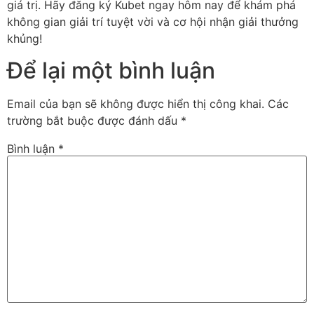
giá trị. Hãy đăng ký Kubet ngay hôm nay để khám phá
không gian giải trí tuyệt vời và cơ hội nhận giải thưởng
khủng!
Để lại một bình luận
Email của bạn sẽ không được hiển thị công khai.
Các
trường bắt buộc được đánh dấu
*
Bình luận
*