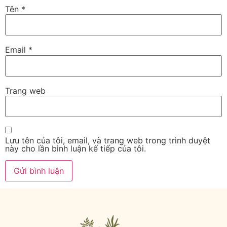
Tên
*
Email
*
Trang web
Lưu tên của tôi, email, và trang web trong trình duyệt
này cho lần bình luận kế tiếp của tôi.