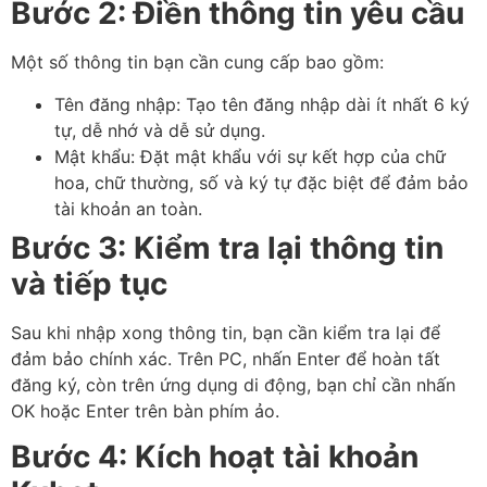
Bước 2: Điền thông tin yêu cầu
Một số thông tin bạn cần cung cấp bao gồm:
Tên đăng nhập: Tạo tên đăng nhập dài ít nhất 6 ký
tự, dễ nhớ và dễ sử dụng.
Mật khẩu: Đặt mật khẩu với sự kết hợp của chữ
hoa, chữ thường, số và ký tự đặc biệt để đảm bảo
tài khoản an toàn.
Bước 3: Kiểm tra lại thông tin
và tiếp tục
Sau khi nhập xong thông tin, bạn cần kiểm tra lại để
đảm bảo chính xác. Trên PC, nhấn Enter để hoàn tất
đăng ký, còn trên ứng dụng di động, bạn chỉ cần nhấn
OK hoặc Enter trên bàn phím ảo.
Bước 4: Kích hoạt tài khoản