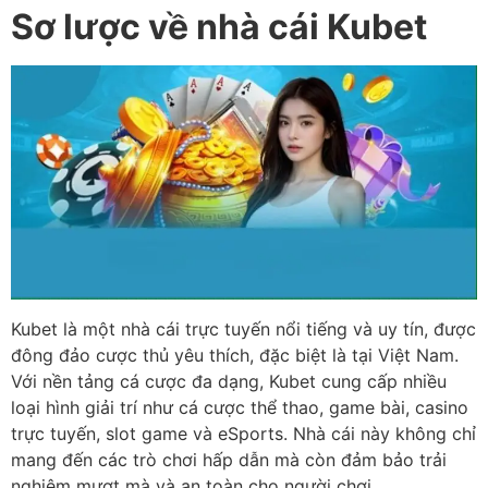
Sơ lược về nhà cái Kubet
Kubet là một nhà cái trực tuyến nổi tiếng và uy tín, được
đông đảo cược thủ yêu thích, đặc biệt là tại Việt Nam.
Với nền tảng cá cược đa dạng, Kubet cung cấp nhiều
loại hình giải trí như cá cược thể thao, game bài, casino
trực tuyến, slot game và eSports. Nhà cái này không chỉ
mang đến các trò chơi hấp dẫn mà còn đảm bảo trải
nghiệm mượt mà và an toàn cho người chơi.